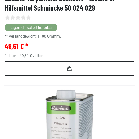
Hilfsmittel Schmincke 50 024 029
Lagernd - sofort lieferbar
** Versandgewicht:
1100
Gramm.
49,61 € *
1
Liter
| 49,61 € / Liter