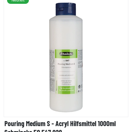
Neuheit
Pouring Medium S - Acryl Hilfsmittel 1000ml