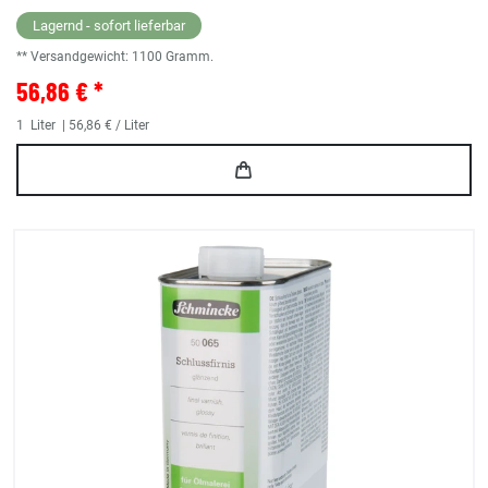
Lagernd - sofort lieferbar
** Versandgewicht:
1100
Gramm.
56,86 € *
1
Liter
| 56,86 € / Liter