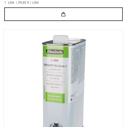
1
Liter
| 39,40 € / Liter