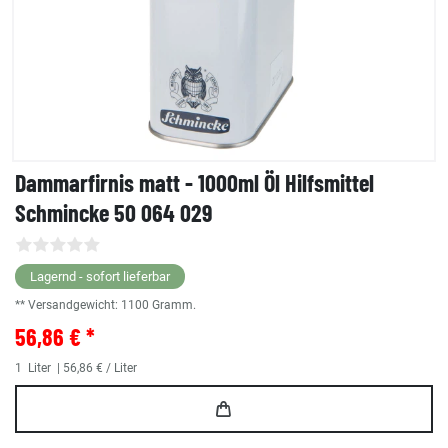
Dammarfirnis matt - 1000ml Öl Hilfsmittel
Schmincke 50 064 029
Lagernd - sofort lieferbar
** Versandgewicht:
1100
Gramm.
56,86 € *
1
Liter
| 56,86 € / Liter