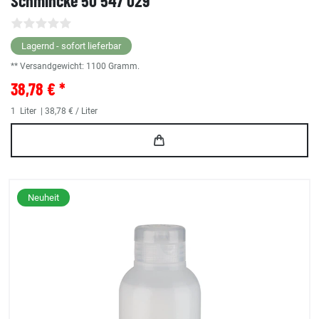
Schmincke 50 547 029
Lagernd - sofort lieferbar
** Versandgewicht:
1100
Gramm.
38,78 € *
1
Liter
| 38,78 € / Liter
Neuheit