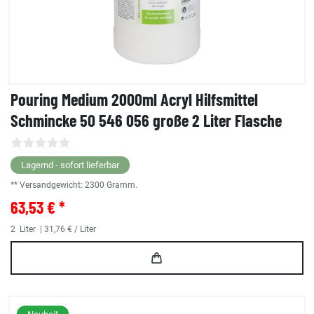
Pouring Medium 2000ml Acryl Hilfsmittel
Schmincke 50 546 056 große 2 Liter Flasche
Lagernd - sofort lieferbar
** Versandgewicht:
2300
Gramm.
63,53 € *
2
Liter
| 31,76 € / Liter