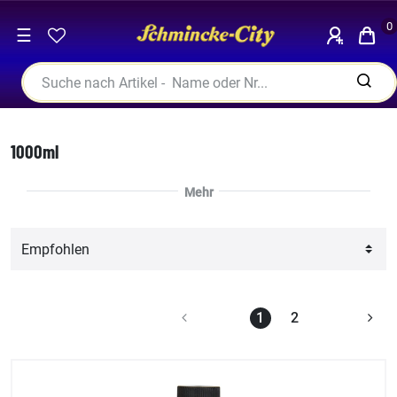
0
☰
1000ml
1
2