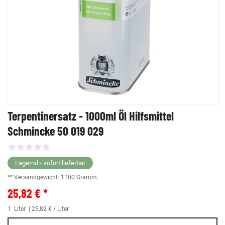
Terpentinersatz - 1000ml Öl Hilfsmittel
Schmincke 50 019 029
Lagernd - sofort lieferbar
** Versandgewicht:
1100
Gramm.
25,82 € *
1
Liter
| 25,82 € / Liter