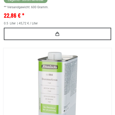
** Versandgewicht:
600
Gramm.
22,86 € *
0.5
Liter
| 45,72 € / Liter