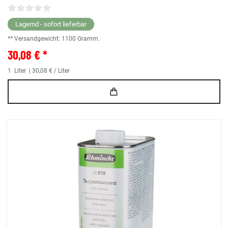
Lagernd - sofort lieferbar
** Versandgewicht:
1100
Gramm.
30,08 € *
1
Liter
| 30,08 € / Liter