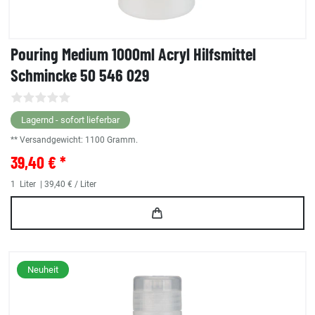
Pouring Medium 1000ml Acryl Hilfsmittel
Schmincke 50 546 029
Lagernd - sofort lieferbar
** Versandgewicht:
1100
Gramm.
39,40 € *
1
Liter
| 39,40 € / Liter
Neuheit