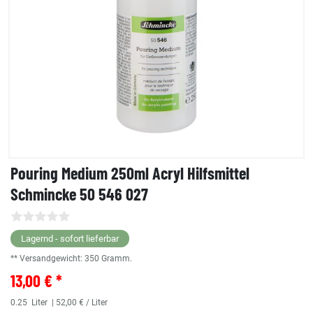
Pouring Medium 250ml Acryl Hilfsmittel
Schmincke 50 546 027
Lagernd - sofort lieferbar
** Versandgewicht:
350
Gramm.
13,00 € *
0.25
Liter
| 52,00 € / Liter