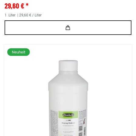
29,60 € *
1
Liter
| 29,60 € / Liter
Neuheit