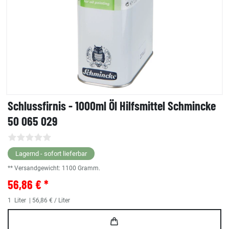
Schlussfirnis - 1000ml Öl Hilfsmittel Schmincke
50 065 029
Lagernd - sofort lieferbar
** Versandgewicht:
1100
Gramm.
56,86 € *
1
Liter
| 56,86 € / Liter