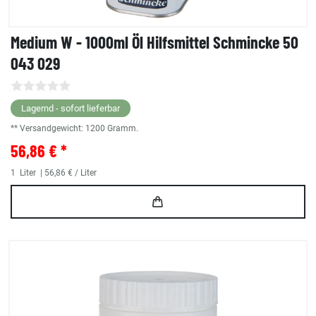
Medium W - 1000ml Öl Hilfsmittel Schmincke 50
043 029
Lagernd - sofort lieferbar
** Versandgewicht:
1200
Gramm.
56,86 € *
1
Liter
| 56,86 € / Liter