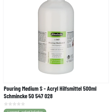
Pouring Medium S - Acryl Hilfsmittel 500ml
Schmincke 50 547 028
Lagernd - sofort lieferbar