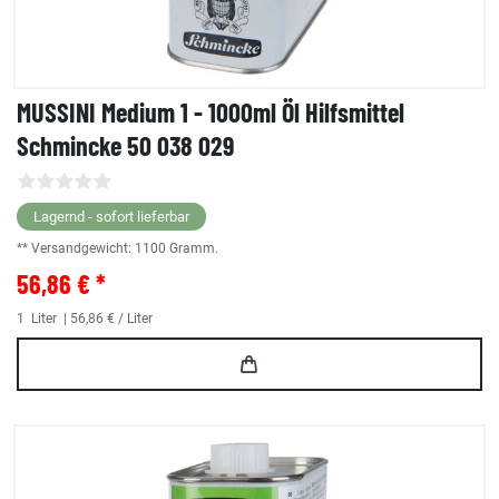
MUSSINI Medium 1 - 1000ml Öl Hilfsmittel
Schmincke 50 038 029
Lagernd - sofort lieferbar
** Versandgewicht:
1100
Gramm.
56,86 € *
1
Liter
| 56,86 € / Liter