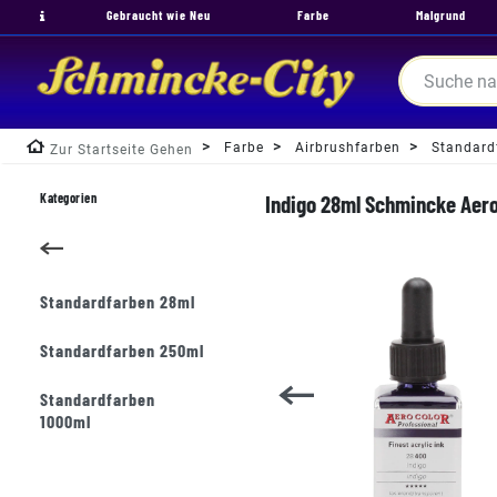
Gebraucht wie Neu
Farbe
Malgrund
Farbe
Airbrushfarben
Standard
Zur Startseite Gehen
Kategorien
Indigo 28ml Schmincke Aero
Standardfarben 28ml
Standardfarben 250ml
Standardfarben
1000ml