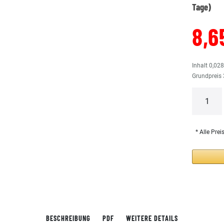
Tage)
8,6
Inhalt
0,02
Grundpreis
* Alle Prei
BESCHREIBUNG
PDF
WEITERE DETAILS