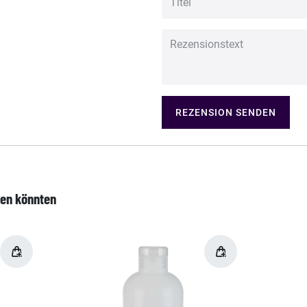
REZENSION SENDEN
len könnten