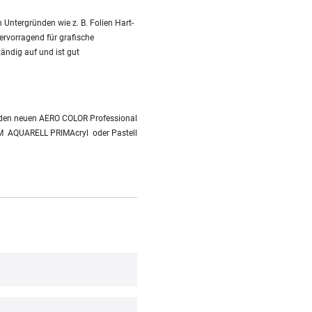
Untergründen wie z. B. Folien Hart-
ervorragend für grafische
ändig auf und ist gut
it den neuen AERO COLOR Professional
DAM AQUARELL PRIMAcryl oder Pastell