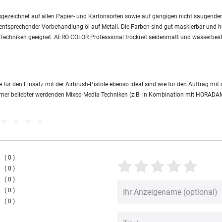
sgezeichnet auf allen Papier- und Kartonsorten sowie auf gängigen nicht saugenden 
ntsprechender Vorbehandlung öl auf Metall. Die Farben sind gut maskierbar und h
-Techniken geeignet. AERO COLOR Professional trocknet seidenmatt und wasserbest
e für den Einsatz mit der Airbrush-Pistole ebenso ideal sind wie für den Auftrag m
 immer beliebter werdenden Mixed-Media-Techniken (z.B. in Kombination mit HORA
0
0
0
0
0