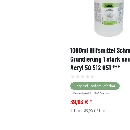
1000ml Hilfsmittel Sch
Grundierung 1 stark sa
Acryl 50 512 051 ***
Lagernd - sofort lieferbar
** Versandgewicht:
1100
Gramm.
39,93 € *
1
Liter
| 39,93 € / Liter