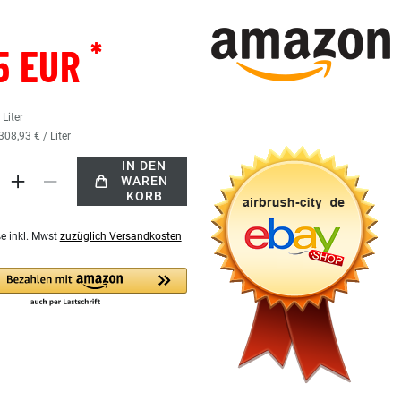
*
5 EUR
8
Liter
308,93 € / Liter
IN DEN
WAREN
KORB
se inkl. Mwst
zuzüglich Versandkosten