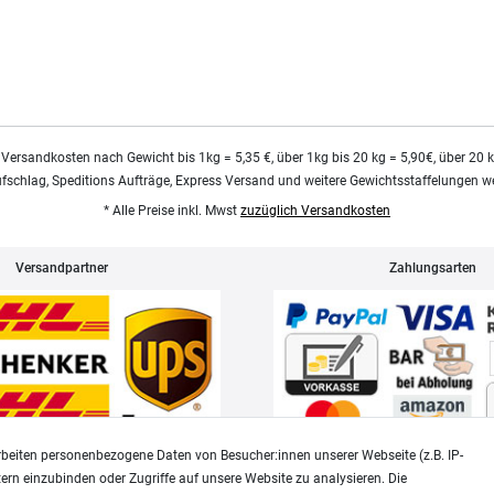
 Versandkosten nach Gewicht bis 1kg = 5,35 €, über 1kg bis 20 kg = 5,90€, über 20 
ufschlag, Speditions Aufträge, Express Versand und weitere Gewichtsstaffelungen we
* Alle Preise inkl. Mwst
zuzüglich Versandkosten
Versandpartner
Zahlungsarten
beiten personenbezogene Daten von Besucher:innen unserer Webseite (z.B. IP-
tern einzubinden oder Zugriffe auf unsere Website zu analysieren. Die