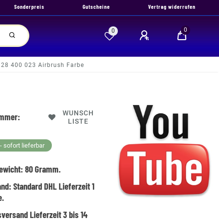
Sonderpreis
Gutscheine
Vertrag widerrufen
0
0
 28 400 023 Airbrush Farbe
WUNSCH
ummer:
LISTE
 sofort lieferbar
ewicht:
80
Gramm.
and:
Standard DHL Lieferzeit 1
e.
versand Lieferzeit 3 bis 14