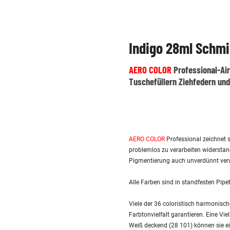
Indigo 28ml Schmi
AERO COLOR
Professional-Air
Tuschefüllern Ziehfedern und
AERO COLOR
Professional zeichnet
problemlos zu verarbeiten widerstan
Pigmentierung auch unverdünnt verw
Alle Farben sind in standfesten Pipe
Viele der 36 coloristisch harmonisc
Farbtonvielfalt garantieren. Eine V
Weiß deckend (28 101) können sie ei