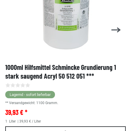
1000ml Hilfsmittel Schmincke Grundierung 1
stark saugend Acryl 50 512 051 ***
Lagernd - sofort lieferbar
** Versandgewicht:
1100
Gramm.
39,93 € *
1
Liter
| 39,93 € / Liter