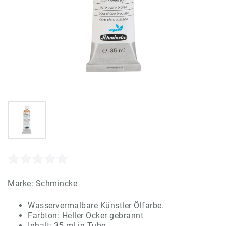
Marke:
Schmincke
Wasservermalbare Künstler Ölfarbe.
Farbton: Heller Ocker gebrannt
Inhalt: 35 ml in Tube