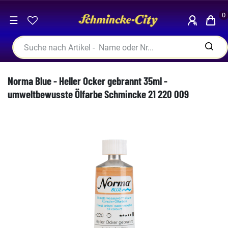
0
☰
Norma Blue - Heller Ocker gebrannt 35ml -
umweltbewusste Ölfarbe Schmincke 21 220 009