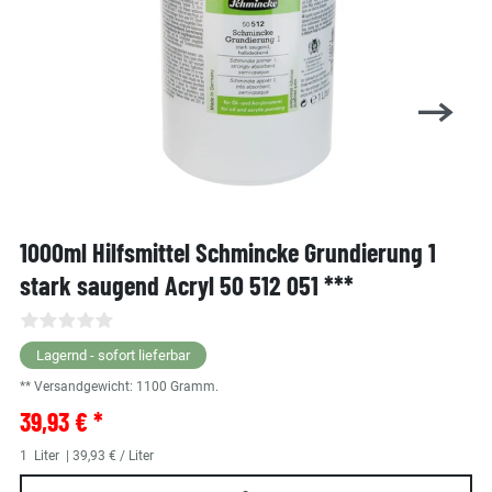
1000ml Hilfsmittel Schmincke Grundierung 1
stark saugend Acryl 50 512 051 ***
Lagernd - sofort lieferbar
** Versandgewicht:
1100
Gramm.
39,93 € *
1
Liter
| 39,93 € / Liter