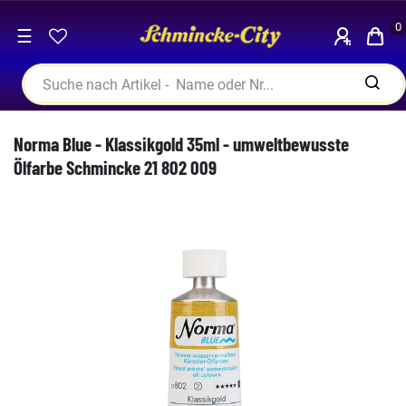
0
☰
Norma Blue - Klassikgold 35ml - umweltbewusste
Ölfarbe Schmincke 21 802 009