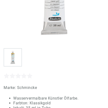
Marke:
Schmincke
Wasservermalbare Künstler Ölfarbe.
Farbton: Klassikgold
Inhalt: 35 ml in Tube