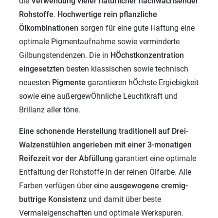
die
Verwendung vieler
natürlicher nachwachsender
Rohstoffe
.
Hochwertige rein pflanzliche
Ölkombinationen
sorgen für eine gute Haftung eine
optimale Pigmentaufnahme sowie verminderte
Gilbungstendenzen. Die in
HÖchstkonzentration
eingesetzten
besten klassischen sowie technisch
neuesten
Pigmente
garantieren hÖchste Ergiebigkeit
sowie eine außergewÖhnliche Leuchtkraft und
Brillanz aller töne.
Eine schonende Herstellung traditionell auf Drei-
Walzenstühlen angerieben mit einer 3-monatigen
Reifezeit vor der Abfüllung
garantiert eine optimale
Entfaltung der Rohstoffe in der reinen Ölfarbe. Alle
Farben verfügen über eine
ausgewogene cremig-
buttrige Konsistenz
und damit über beste
Vermaleigenschaften und optimale Werkspuren.