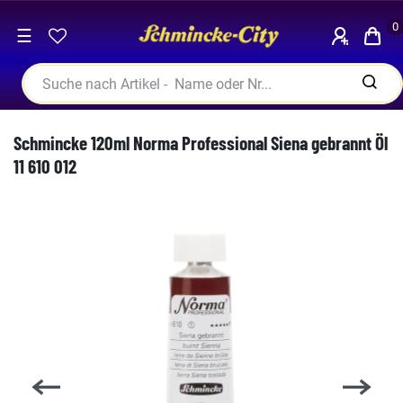
0
☰
Schmincke 120ml Norma Professional Siena gebrannt Öl
11 610 012