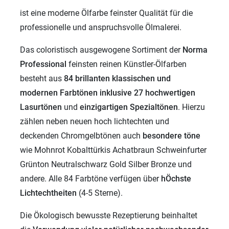
ist eine moderne Ölfarbe feinster Qualität für die
professionelle und anspruchsvolle Ölmalerei.
Das coloristisch ausgewogene Sortiment der
Norma
Professional
feinsten reinen Künstler-Ölfarben
besteht aus
84 brillanten klassischen und
modernen
Farbtönen inklusive 27 hochwertigen
Lasurtönen
und
einzigartigen
Spezialtönen
. Hierzu
zählen neben neuen hoch lichtechten und
deckenden Chromgelbtönen auch
besondere töne
wie Mohnrot Kobalttürkis Achatbraun Schweinfurter
Grünton Neutralschwarz Gold Silber Bronze und
andere. Alle 84 Farbtöne verfügen über
hÖchste
Lichtechtheiten
(4-5 Sterne).
Die Ökologisch bewusste Rezeptierung beinhaltet