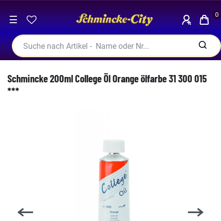
0
☰
Schmincke 200ml College Öl Orange ölfarbe 31 300 015
***