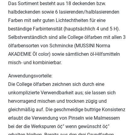
Das Sortiment besteht aus 18 deckenden bzw.
halbdeckenden sowie 6 lasierenden/halblasierenden
Farben mit sehr guten Lichtechtheiten für eine
beständige Farbintensität (hauptsächlich 4 und 5 H).
Selbstverständlich sind alle College ölfarben mit allen 3
ölfarbensorten von Schmincke (MUSSINI Norma
AKADEMIE Öl color) sowie sämtlichen öl-Hilfsmitteln
misch- und kombinierbar.
Anwendungsvorteile:
Die College ölfarben zeichnen sich durch eine
unkomplizierte Verwendbarkeit aus; sie lassen sich
hervorragend mischen und trocknen zügig und
gleichmäßig auf. Die geschmeidige buttrige Konsistenz
erlaubt die Verwendung von Pinseln wie Malmessern
bei der die Werkspuren ö¢" wenn gewünscht ö¢"
erhalten bleiben. Bereits aus den drei Grundfarben