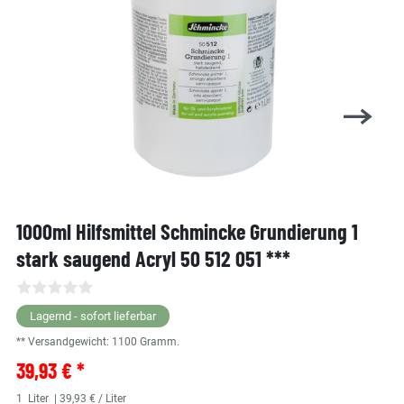
1000ml Hilfsmittel Schmincke Grundierung 1
stark saugend Acryl 50 512 051 ***
Lagernd - sofort lieferbar
** Versandgewicht:
1100
Gramm.
39,93 € *
1
Liter
| 39,93 € / Liter