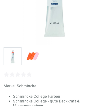
Marke:
Schmincke
Schmincke College Farben
Schmincke College - gute Deckkraft &
Mischergebnisse