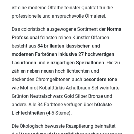
ist eine moderne Ölfarbe feinster Qualität für die
professionelle und anspruchsvolle Ölmalerei.
Das coloristisch ausgewogene Sortiment der
Norma
Professional
feinsten reinen Künstler-Ölfarben
besteht aus
84 brillanten klassischen und
modernen
Farbtönen inklusive 27 hochwertigen
Lasurtönen
und
einzigartigen
Spezialtönen
. Hierzu
zählen neben neuen hoch lichtechten und
deckenden Chromgelbtönen auch
besondere töne
wie Mohnrot Kobalttürkis Achatbraun Schweinfurter
Grünton Neutralschwarz Gold Silber Bronze und
andere. Alle 84 Farbtöne verfügen über
hÖchste
Lichtechtheiten
(4-5 Sterne).
Die Ökologisch bewusste Rezeptierung beinhaltet