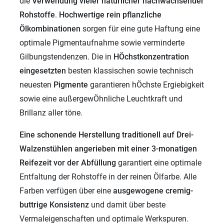
die
Verwendung vieler
natürlicher nachwachsender
Rohstoffe
.
Hochwertige rein pflanzliche
Ölkombinationen
sorgen für eine gute Haftung eine
optimale Pigmentaufnahme sowie verminderte
Gilbungstendenzen. Die in
HÖchstkonzentration
eingesetzten
besten klassischen sowie technisch
neuesten
Pigmente
garantieren hÖchste Ergiebigkeit
sowie eine außergewÖhnliche Leuchtkraft und
Brillanz aller töne.
Eine schonende Herstellung traditionell auf Drei-
Walzenstühlen angerieben mit einer 3-monatigen
Reifezeit vor der Abfüllung
garantiert eine optimale
Entfaltung der Rohstoffe in der reinen Ölfarbe. Alle
Farben verfügen über eine
ausgewogene cremig-
buttrige Konsistenz
und damit über beste
Vermaleigenschaften und optimale Werkspuren.