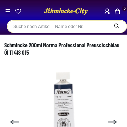
0
☰
Schmincke 200ml Norma Professional Preussischblau
Öl 11 418 015