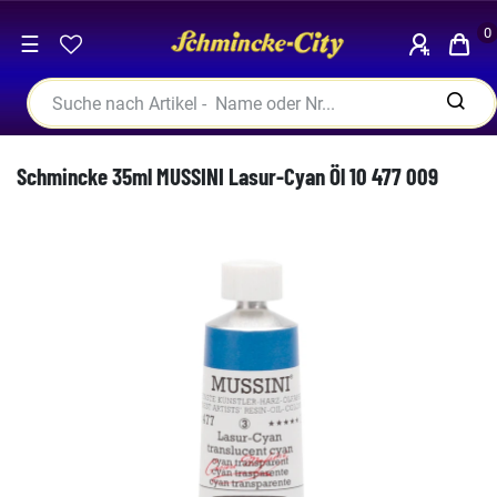
0
☰
Schmincke 35ml MUSSINI Lasur-Cyan Öl 10 477 009