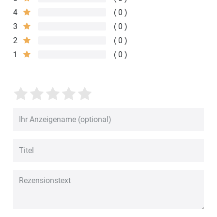
4
0
3
0
2
0
1
0