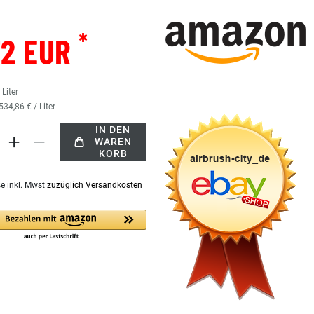
*
72 EUR
5
Liter
534,86 € / Liter
IN DEN
WAREN
KORB
se inkl. Mwst
zuzüglich Versandkosten