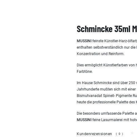
Schmincke 35ml M
MUSSINI
feinste Künstler-Harz-ölfar
enthalten selbstverständlich nur die
Konzentration und Reinform.
Dies ermöglicht Künstlerfarben von 
Farbtöne.
Im Hause Schmincke sind über 250 v
Jahrhunderte mußten sich mit einer 
Bismutvanadat Spinell- Pigmente Rut
heute die professionelle Palette de
Die besonders umfassende Palette a
MUSSINI
feine Lasurmalerei mit hoher
Kundenrezensionen
(0)