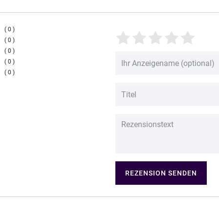
0
0
0
0
0
REZENSION SENDEN