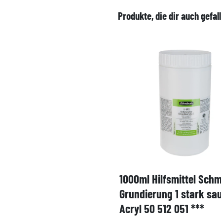
Produkte, die dir auch gefal
1000ml Hilfsmittel Sch
Grundierung 1 stark sa
Acryl 50 512 051 ***