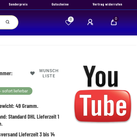
Sonderpreis
Gutscheine
Vertrag widerrufen
0
0
WUNSCH
ummer:
LISTE
 sofort lieferbar
ewicht:
49
Gramm.
and:
Standard DHL Lieferzeit 1
e.
versand Lieferzeit 3 bis 14