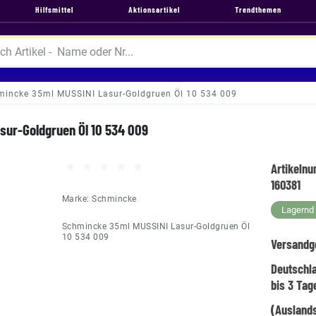
Hilfsmittel
Aktionsartikel
Trendthemen
mincke 35ml MUSSINI Lasur-Goldgruen Öl 10 534 009
sur-Goldgruen Öl 10 534 009
Artikeln
160381
Marke:
Schmincke
Lagernd -
Schmincke 35ml MUSSINI Lasur-Goldgruen Öl
10 534 009
Versandg
Deutschl
bis 3 Tag
(Auslands