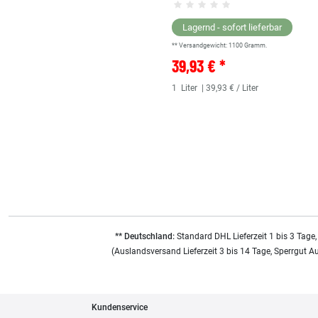
Lagernd - sofort lieferbar
** Versandgewicht:
1100
Gramm.
39,93 € *
1
Liter
| 39,93 € / Liter
** Deutschland:
Standard DHL Lieferzeit 1 bis 3 Tage,
(Auslandsversand Lieferzeit 3 bis 14 Tage, Sperrgut A
Kundenservice