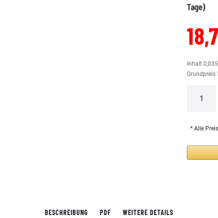
Tage)
18,
Inhalt
0,03
Grundpreis
* Alle Prei
BESCHREIBUNG
PDF
WEITERE DETAILS