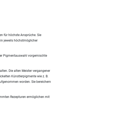
en für höchste Ansprüche. Sie
 in jeweils höchstmöglicher
nzter Pigmentauswahl vorgemischte
alten. Die alten Meister vergangener
ckelten Künstlerpigmente wie z. B.
 aufgenommen worden. Sie bereichern
timmten Rezepturen ermöglichen mit