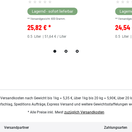
Lagernd - sofort lieferbar
Lagernd
** Versandgewicht:
600
Gramm.
** Versandge
25,82 € *
24,54 
0.5
Liter
| 51,64 € / Liter
0.5
Liter
|
 Versandkosten nach Gewicht bis 1kg = 5,35 €, über 1kg bis 20 kg = 5,90€, über 20 
ufschlag, Speditions Aufträge, Express Versand und weitere Gewichtsstaffelungen we
* Alle Preise inkl. Mwst
zuzüglich Versandkosten
Versandpartner
Zahlungsarten