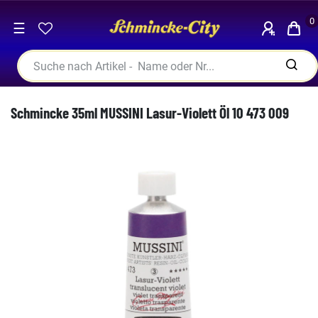
0
☰
Schmincke 35ml MUSSINI Lasur-Violett Öl 10 473 009