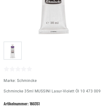
Marke:
Schmincke
Schmincke 35ml MUSSINI Lasur-Violett Öl 10 473 009
Artikelnummer:
160351