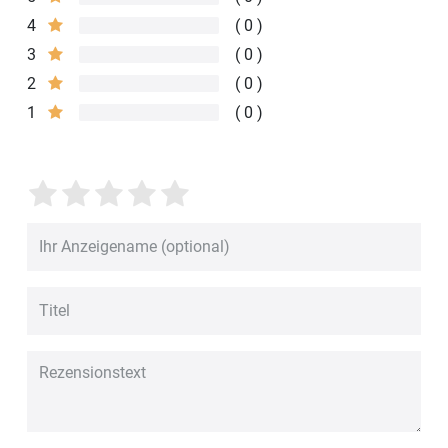
4
0
3
0
2
0
1
0