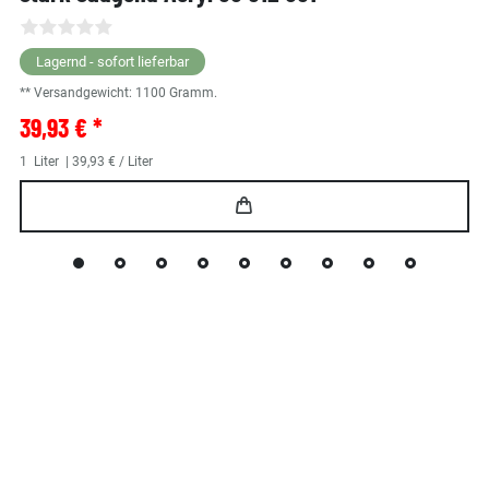
Lagernd - sofort lieferbar
** Versandgewicht:
1100
Gramm.
39,93 € *
1
Liter
| 39,93 € / Liter