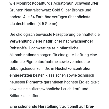
wie Mohnrot Kobalttürkis Achatbraun Schweinfurter
Grünton Neutralschwarz Gold Silber Bronze und
andere. Alle 84 Farbtöne verfügen über
höchste
Lichtechtheiten
(4-5 Sterne).
Die ökologisch bewusste Rezeptierung beinhaltet die
Verwendung vieler
natürlicher nachwachsender
Rohstoffe
.
Hochwertige rein pflanzliche
ölkombinationen
sorgen für eine gute Haftung eine
optimale Pigmentaufnahme sowie verminderte
Gilbungstendenzen. Die in
Höchstkonzentration
eingesetzten
besten klassischen sowie technisch
neuesten
Pigmente
garantieren höchste Ergiebigkeit
sowie eine außergewöhnliche Leuchtkraft und
Brillanz aller töne.
Eine schonende Herstellung traditionell auf Drei-