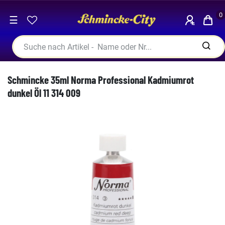
0
☰
Schmincke 35ml Norma Professional Kadmiumrot
dunkel Öl 11 314 009