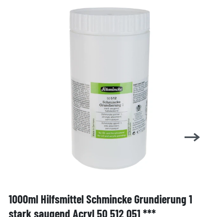
1000ml Hilfsmittel Schmincke Grundierung 1
stark saugend Acryl 50 512 051 ***