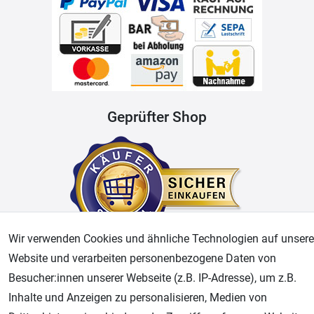
Geprüfter Shop
Wir verwenden Cookies und ähnliche Technologien auf unsere
Website und verarbeiten personenbezogene Daten von
AGB
Widerrufsrecht
Datenschutz
Impressum
Besucher:innen unserer Webseite (z.B. IP-Adresse), um z.B.
Inhalte und Anzeigen zu personalisieren, Medien von
Unsere weiteren Shops: