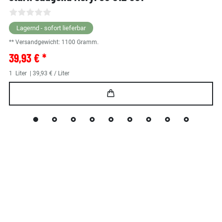
Lagernd - sofort lieferbar
** Versandgewicht:
1100
Gramm.
39,93 € *
1
Liter
| 39,93 € / Liter