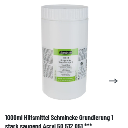
1000ml Hilfsmittel Schmincke Grundierung 1
stark saugend Acryl 50 512 051 ***