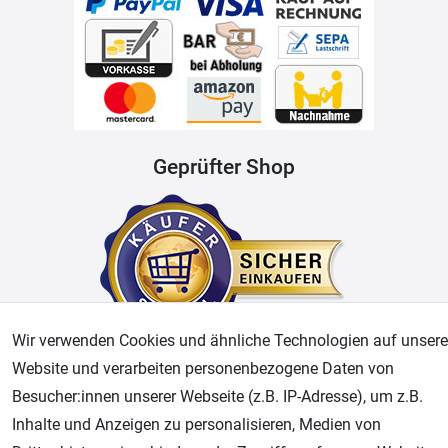
Geprüfter Shop
Wir verwenden Cookies und ähnliche Technologien auf unsere
Website und verarbeiten personenbezogene Daten von
AGB
Widerrufsrecht
Datenschutz
Impressum
Besucher:innen unserer Webseite (z.B. IP-Adresse), um z.B.
Inhalte und Anzeigen zu personalisieren, Medien von
Unsere weiteren Shops: