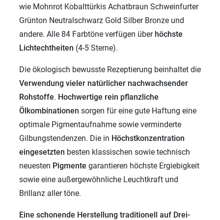
wie Mohnrot Kobalttürkis Achatbraun Schweinfurter
Grünton Neutralschwarz Gold Silber Bronze und
andere. Alle 84 Farbtöne verfügen über
höchste
Lichtechtheiten
(4-5 Sterne).
Die ökologisch bewusste Rezeptierung beinhaltet die
Verwendung vieler
natürlicher nachwachsender
Rohstoffe
.
Hochwertige rein pflanzliche
Ölkombinationen
sorgen für eine gute Haftung eine
optimale Pigmentaufnahme sowie verminderte
Gilbungstendenzen. Die in
Höchstkonzentration
eingesetzten
besten klassischen sowie technisch
neuesten
Pigmente
garantieren höchste Ergiebigkeit
sowie eine außergewöhnliche Leuchtkraft und
Brillanz aller töne.
Eine schonende Herstellung traditionell auf Drei-