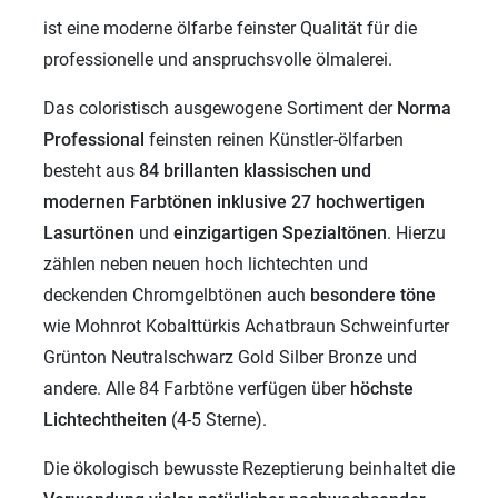
ist eine moderne ölfarbe feinster Qualität für die
professionelle und anspruchsvolle ölmalerei.
Das coloristisch ausgewogene Sortiment der
Norma
Professional
feinsten reinen Künstler-ölfarben
besteht aus
84 brillanten klassischen und
modernen
Farbtönen inklusive 27 hochwertigen
Lasurtönen
und
einzigartigen
Spezialtönen
. Hierzu
zählen neben neuen hoch lichtechten und
deckenden Chromgelbtönen auch
besondere töne
wie Mohnrot Kobalttürkis Achatbraun Schweinfurter
Grünton Neutralschwarz Gold Silber Bronze und
andere. Alle 84 Farbtöne verfügen über
höchste
Lichtechtheiten
(4-5 Sterne).
Die ökologisch bewusste Rezeptierung beinhaltet die