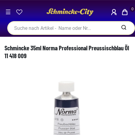
0
☰
Schmincke 35ml Norma Professional Preussischblau Öl
11 418 009