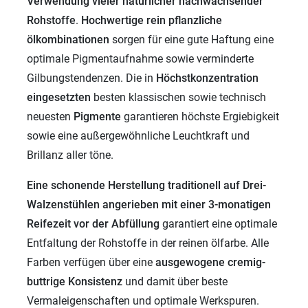
Verwendung vieler
natürlicher nachwachsender
Rohstoffe
.
Hochwertige rein pflanzliche
ölkombinationen
sorgen für eine gute Haftung eine
optimale Pigmentaufnahme sowie verminderte
Gilbungstendenzen. Die in
Höchstkonzentration
eingesetzten
besten klassischen sowie technisch
neuesten
Pigmente
garantieren höchste Ergiebigkeit
sowie eine außergewöhnliche Leuchtkraft und
Brillanz aller töne.
Eine schonende Herstellung traditionell auf Drei-
Walzenstühlen angerieben mit einer 3-monatigen
Reifezeit vor der Abfüllung
garantiert eine optimale
Entfaltung der Rohstoffe in der reinen ölfarbe. Alle
Farben verfügen über eine
ausgewogene cremig-
buttrige Konsistenz
und damit über beste
Vermaleigenschaften und optimale Werkspuren.