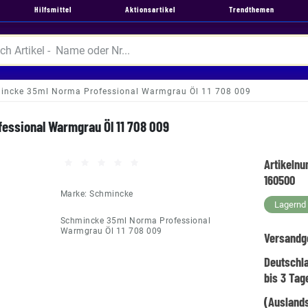
Hilfsmittel
Aktionsartikel
Trendthemen
incke 35ml Norma Professional Warmgrau Öl 11 708 009
essional Warmgrau Öl 11 708 009
Artikeln
160500
Marke:
Schmincke
Lagernd -
Schmincke 35ml Norma Professional
Warmgrau Öl 11 708 009
Versandg
Deutschl
bis 3 Tag
(Auslands