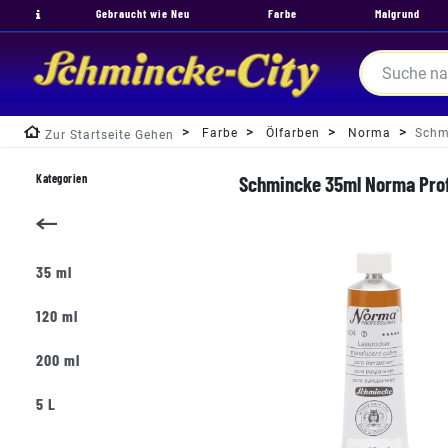
Gebraucht wie Neu
Farbe
Malgrund
Farbe
Ölfarben
Norma
Schm
Zur Startseite Gehen
Kategorien
Schmincke 35ml Norma Prof
35 ml
120 ml
200 ml
5 L