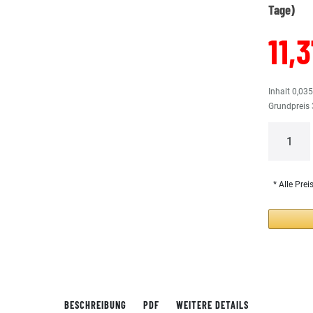
Tage)
11,
Inhalt
0,03
Grundpreis
* Alle Prei
BESCHREIBUNG
PDF
WEITERE DETAILS