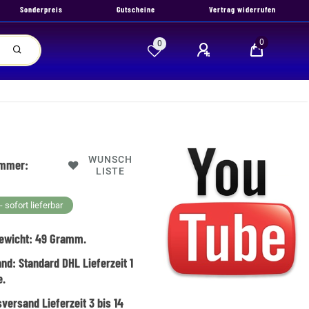
Sonderpreis
Gutscheine
Vertrag widerrufen
0
0
WUNSCH
ummer:
LISTE
 sofort lieferbar
ewicht:
49
Gramm.
and:
Standard DHL Lieferzeit 1
e.
versand Lieferzeit 3 bis 14