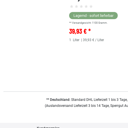
Lagernd - sofort lieferbar
** Versandgewicht:
1100
Gramm.
39,93 € *
1
Liter
| 39,93 € / Liter
** Deutschland:
Standard DHL Lieferzeit 1 bis 3 Tage,
(Auslandsversand Lieferzeit 3 bis 14 Tage, Sperrgut A