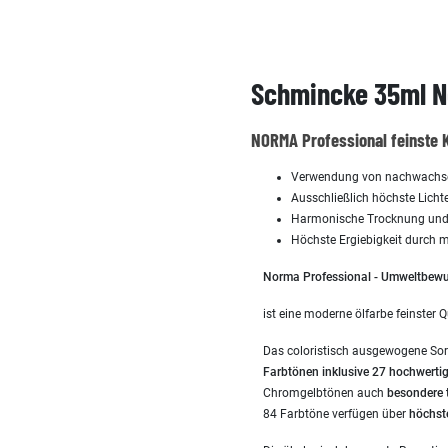
Schmincke 35ml N
NORMA Professional feinste 
Verwendung von nachwachsend
Ausschließlich höchste Lichte
Harmonische Trocknung und 
Höchste Ergiebigkeit durch
Norma Professional - Umweltbewus
ist eine moderne ölfarbe feinster Q
Das coloristisch ausgewogene So
Farbtönen inklusive 27 hochwerti
Chromgelbtönen auch
besondere 
84 Farbtöne verfügen über
höchst