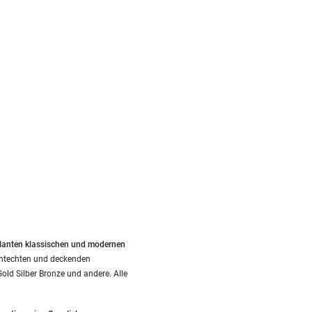
llanten klassischen und modernen
chtechten und deckenden
ld Silber Bronze und andere. Alle