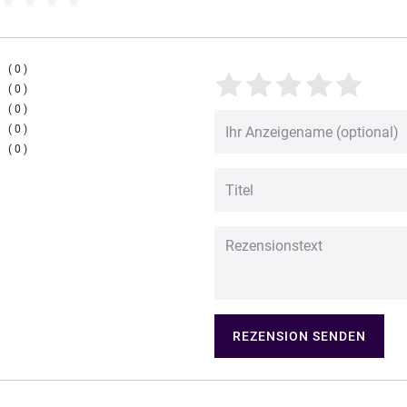
0
0
0
0
0
REZENSION SENDEN