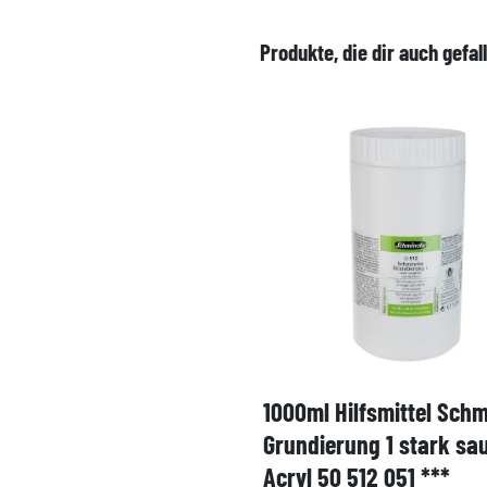
Produkte, die dir auch gefal
1000ml Hilfsmittel Sch
Grundierung 1 stark sa
Acryl 50 512 051 ***