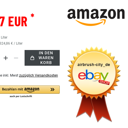
*
37 EUR
5
Liter
324,86 € / Liter
IN DEN
WAREN
KORB
se inkl. Mwst
zuzüglich Versandkosten