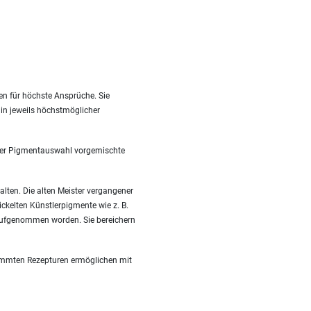
en für höchste Ansprüche. Sie
 in jeweils höchstmöglicher
nzter Pigmentauswahl vorgemischte
alten. Die alten Meister vergangener
ckelten Künstlerpigmente wie z. B.
 aufgenommen worden. Sie bereichern
timmten Rezepturen ermöglichen mit