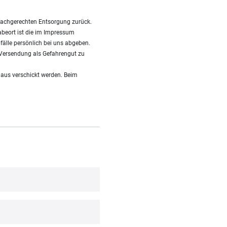
fachgerechten Entsorgung zurück.
gabeort ist die im Impressum
fälle persönlich bei uns abgeben.
i Versendung als Gefahrengut zu
Haus verschickt werden. Beim