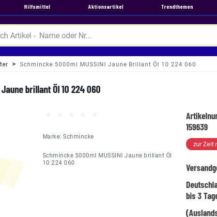
Hilfsmittel
Aktionsartikel
Trendthemen
ter
Schmincke 5000ml MUSSINI Jaune Brillant Öl 10 224 060
aune brillant Öl 10 224 060
Artikeln
159639
Marke:
Schmincke
zur Zeit 
Schmincke 5000ml MUSSINI Jaune brillant Öl
10 224 060
Versandg
Deutschl
bis 3 Tag
(Auslands