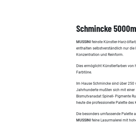
Schmincke 5000ml
MUSSINI
feinste Künstler-Harz-ölfar
enthalten selbstverständlich nur die
Konzentration und Reinform.
Dies ermöglicht Künstlerfarben von 
Farbtöne.
Im Hause Schmincke sind über 250 v
Jahrhunderte mußten sich mit einer 
Bismutvanadat Spinell- Pigmente Rut
heute die professionelle Palette de
Die besonders umfassende Palette a
MUSSINI
feine Lasurmalerei mit hoher