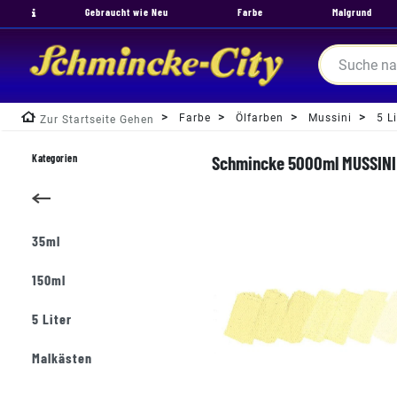
Gebraucht wie Neu
Farbe
Malgrund
Farbe
Ölfarben
Mussini
5 Li
Zur Startseite Gehen
Kategorien
Schmincke 5000ml MUSSINI J
35ml
150ml
5 Liter
Malkästen