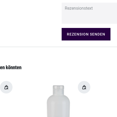
REZENSION SENDEN
len könnten