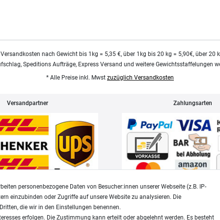
 Versandkosten nach Gewicht bis 1kg = 5,35 €, über 1kg bis 20 kg = 5,90€, über 20 
ufschlag, Speditions Aufträge, Express Versand und weitere Gewichtsstaffelungen we
* Alle Preise inkl. Mwst
zuzüglich Versandkosten
Versandpartner
Zahlungsarten
beiten personenbezogene Daten von Besucher:innen unserer Webseite (z.B. IP-
tern einzubinden oder Zugriffe auf unsere Website zu analysieren. Die
Dritten, die wir in den Einstellungen benennen.
Widerrufsrecht
Datenschutz
teresses erfolgen. Die Zustimmung kann erteilt oder abgelehnt werden. Es besteht