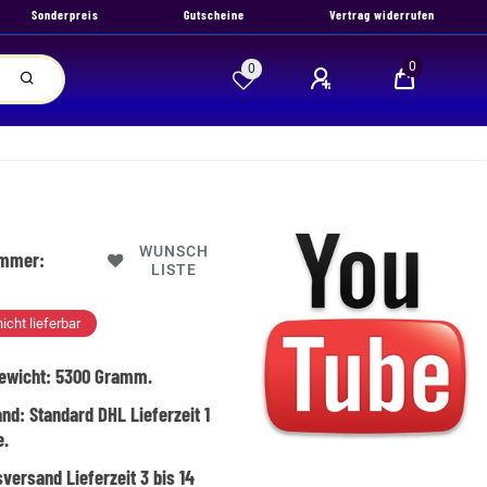
Sonderpreis
Gutscheine
Vertrag widerrufen
0
0
WUNSCH
ummer:
LISTE
nicht lieferbar
ewicht:
5300
Gramm.
and:
Standard DHL Lieferzeit 1
e.
versand Lieferzeit 3 bis 14