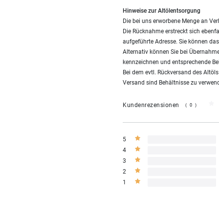
Hinweise zur Altölentsorgung
Die bei uns erworbene Menge an Ver
Die Rücknahme erstreckt sich ebenfal
aufgeführte Adresse. Sie können das 
Alternativ können Sie bei Übernahme
kennzeichnen und entsprechende Be
Bei dem evtl. Rückversand des Altöl
Versand sind Behältnisse zu verwend
Kundenrezensionen
(0)
5
4
3
2
1