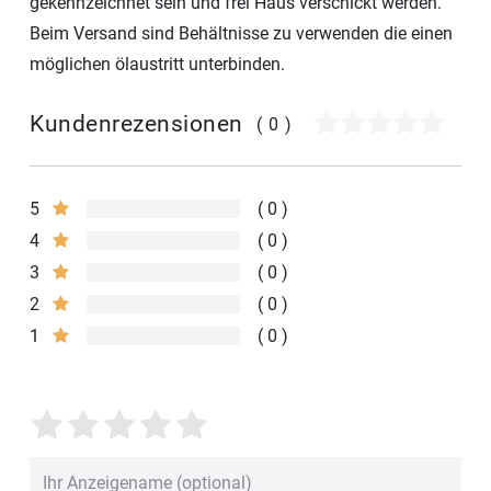
gekennzeichnet sein und frei Haus verschickt werden.
Beim Versand sind Behältnisse zu verwenden die einen
möglichen ölaustritt unterbinden.
Kundenrezensionen
(0)
5
0
4
0
3
0
2
0
1
0