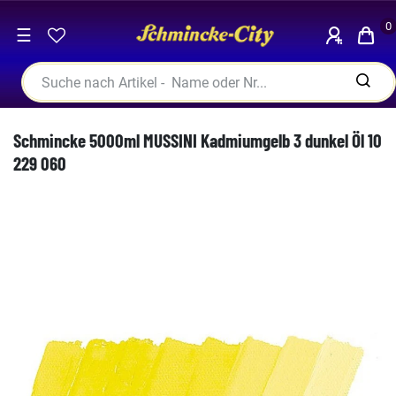
0
☰
Schmincke 5000ml MUSSINI Kadmiumgelb 3 dunkel Öl 10
229 060