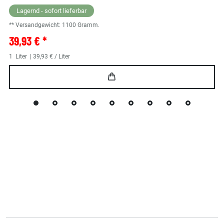
Lagernd - sofort lieferbar
** Versandgewicht:
1100
Gramm.
39,93 € *
1
Liter
| 39,93 € / Liter