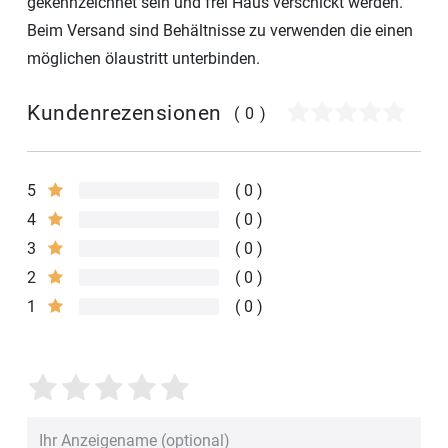
gekennzeichnet sein und frei Haus verschickt werden.
Beim Versand sind Behältnisse zu verwenden die einen
möglichen ölaustritt unterbinden.
Kundenrezensionen
(0)
5
0
4
0
3
0
2
0
1
0