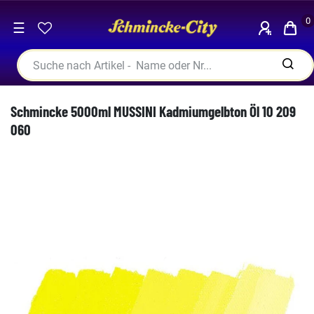
0
☰
Schmincke 5000ml MUSSINI Kadmiumgelbton Öl 10 209
060