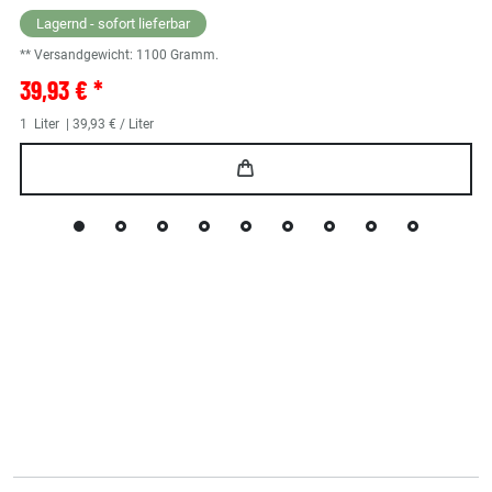
Lagernd - sofort lieferbar
** Versandgewicht:
1100
Gramm.
39,93 € *
1
Liter
| 39,93 € / Liter