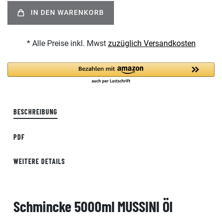
IN DEN WARENKORB
* Alle Preise inkl. Mwst
zuzüglich Versandkosten
BESCHREIBUNG
PDF
WEITERE DETAILS
Schmincke 5000ml MUSSINI Öl