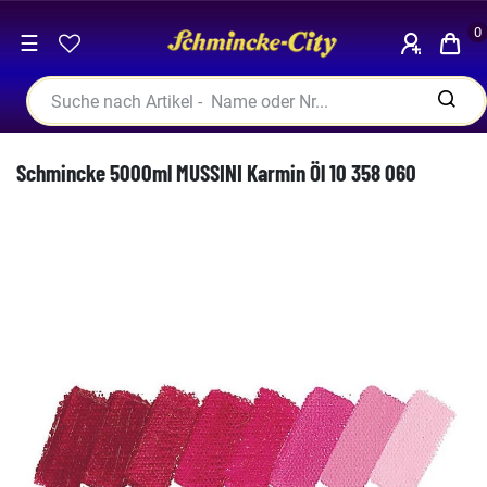
0
☰
Schmincke 5000ml MUSSINI Karmin Öl 10 358 060