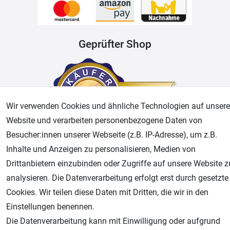
Geprüfter Shop
Wir verwenden Cookies und ähnliche Technologien auf unsere
Website und verarbeiten personenbezogene Daten von
Besucher:innen unserer Webseite (z.B. IP-Adresse), um z.B.
Inhalte und Anzeigen zu personalisieren, Medien von
AGB
Widerrufsrecht
Datenschutz
Impressum
Drittanbietern einzubinden oder Zugriffe auf unsere Website z
analysieren. Die Datenverarbeitung erfolgt erst durch gesetzte
Unsere weiteren Shops:
Cookies. Wir teilen diese Daten mit Dritten, die wir in den
Einstellungen benennen.
Airbrush-City
Die Datenverarbeitung kann mit Einwilligung oder aufgrund
Fachhandel für: Airbrushpistolen, Kompressoren, Airbrushfarben