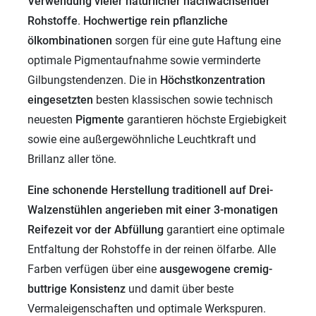
Verwendung vieler
natürlicher nachwachsender
Rohstoffe
.
Hochwertige rein pflanzliche
ölkombinationen
sorgen für eine gute Haftung eine
optimale Pigmentaufnahme sowie verminderte
Gilbungstendenzen. Die in
Höchstkonzentration
eingesetzten
besten klassischen sowie technisch
neuesten
Pigmente
garantieren höchste Ergiebigkeit
sowie eine außergewöhnliche Leuchtkraft und
Brillanz aller töne.
Eine schonende Herstellung traditionell auf Drei-
Walzenstühlen angerieben mit einer 3-monatigen
Reifezeit vor der Abfüllung
garantiert eine optimale
Entfaltung der Rohstoffe in der reinen ölfarbe. Alle
Farben verfügen über eine
ausgewogene cremig-
buttrige Konsistenz
und damit über beste
Vermaleigenschaften und optimale Werkspuren.