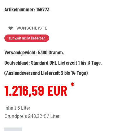
Artikelnummer:
159773
WUNSCHLISTE
zur Zeit nicht lieferbar
Versandgewicht:
5300
Gramm.
Deutschland:
Standard DHL Lieferzeit 1 bis 3 Tage.
(Auslandsversand Lieferzeit 3 bis 14 Tage)
*
1.216,59 EUR
Inhalt
5
Liter
Grundpreis
243,32 € / Liter