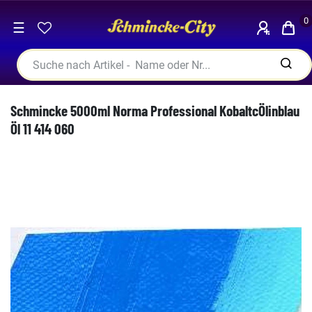
0
☰
Schmincke 5000ml Norma Professional KobaltcÖlinblau
Öl 11 414 060