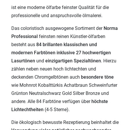
ist eine moderne ölfarbe feinster Qualität für die
professionelle und anspruchsvolle ölmalerei.
Das coloristisch ausgewogene Sortiment der
Norma
Professional
feinsten reinen Künstler-ölfarben
besteht aus
84 brillanten klassischen und
modernen
Farbtönen inklusive 27 hochwertigen
Lasurtönen
und
einzigartigen
Spezialtönen
. Hierzu
zählen neben neuen hoch lichtechten und
deckenden Chromgelbtönen auch
besondere töne
wie Mohnrot Kobalttürkis Achatbraun Schweinfurter
Grünton Neutralschwarz Gold Silber Bronze und
andere. Alle 84 Farbtöne verfügen über
höchste
Lichtechtheiten
(4-5 Sterne).
Die ökologisch bewusste Rezeptierung beinhaltet die