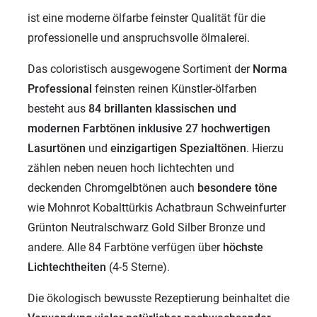
ist eine moderne ölfarbe feinster Qualität für die
professionelle und anspruchsvolle ölmalerei.
Das coloristisch ausgewogene Sortiment der
Norma
Professional
feinsten reinen Künstler-ölfarben
besteht aus
84 brillanten klassischen und
modernen
Farbtönen inklusive 27 hochwertigen
Lasurtönen
und
einzigartigen
Spezialtönen
. Hierzu
zählen neben neuen hoch lichtechten und
deckenden Chromgelbtönen auch
besondere töne
wie Mohnrot Kobalttürkis Achatbraun Schweinfurter
Grünton Neutralschwarz Gold Silber Bronze und
andere. Alle 84 Farbtöne verfügen über
höchste
Lichtechtheiten
(4-5 Sterne).
Die ökologisch bewusste Rezeptierung beinhaltet die