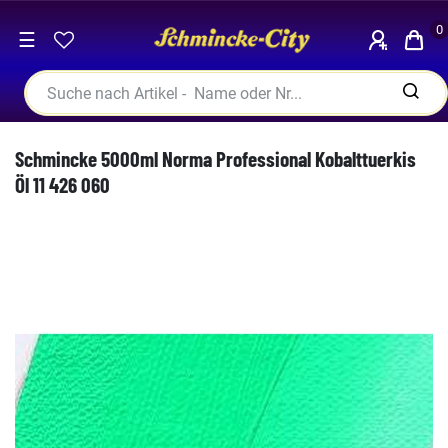
0
☰
Schmincke 5000ml Norma Professional Kobalttuerkis
Öl 11 426 060