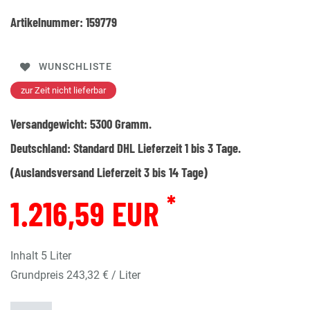
Artikelnummer:
159779
WUNSCHLISTE
zur Zeit nicht lieferbar
Versandgewicht:
5300
Gramm.
Deutschland:
Standard DHL Lieferzeit 1 bis 3 Tage.
(Auslandsversand Lieferzeit 3 bis 14 Tage)
*
1.216,59 EUR
Inhalt
5
Liter
Grundpreis
243,32 € / Liter