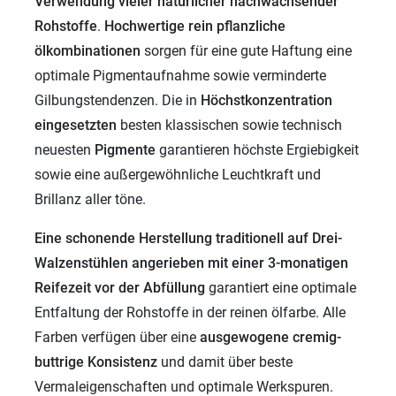
Verwendung vieler
natürlicher nachwachsender
Rohstoffe
.
Hochwertige rein pflanzliche
ölkombinationen
sorgen für eine gute Haftung eine
optimale Pigmentaufnahme sowie verminderte
Gilbungstendenzen. Die in
Höchstkonzentration
eingesetzten
besten klassischen sowie technisch
neuesten
Pigmente
garantieren höchste Ergiebigkeit
sowie eine außergewöhnliche Leuchtkraft und
Brillanz aller töne.
Eine schonende Herstellung traditionell auf Drei-
Walzenstühlen angerieben mit einer 3-monatigen
Reifezeit vor der Abfüllung
garantiert eine optimale
Entfaltung der Rohstoffe in der reinen ölfarbe. Alle
Farben verfügen über eine
ausgewogene cremig-
buttrige Konsistenz
und damit über beste
Vermaleigenschaften und optimale Werkspuren.