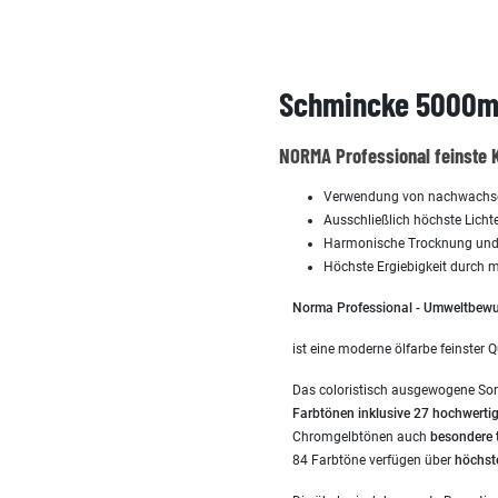
Schmincke 5000ml
NORMA Professional feinste 
Verwendung von nachwachsend
Ausschließlich höchste Lichte
Harmonische Trocknung und 
Höchste Ergiebigkeit durch
Norma Professional - Umweltbewus
ist eine moderne ölfarbe feinster Q
Das coloristisch ausgewogene So
Farbtönen inklusive 27 hochwerti
Chromgelbtönen auch
besondere 
84 Farbtöne verfügen über
höchst