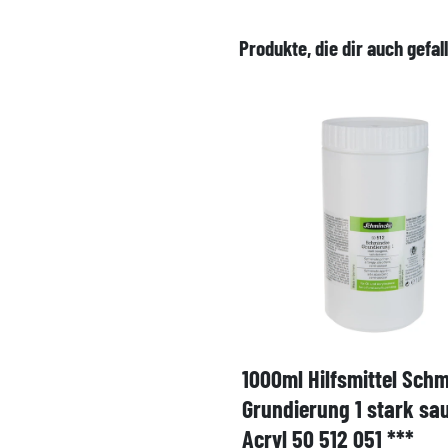
Produkte, die dir auch gefal
1000ml Hilfsmittel Sch
Grundierung 1 stark sa
Acryl 50 512 051 ***