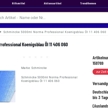
Hilfsmittel
Aktionsartikel
Trendthemen
Schmincke 5000ml Norma Professional Koenigsblau Öl 11 406 060
ofessional Koenigsblau Öl 11 406 060
Artikeln
159769
Marke:
Schmincke
zur Zeit 
Schmincke 5000ml Norma Professional
Koenigsblau Öl 11 406 060
Versandg
Deutschl
bis 3 Tag
(Auslands