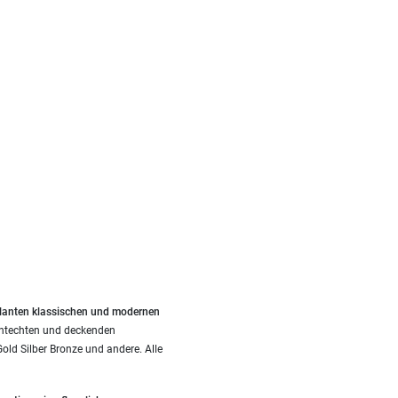
llanten klassischen und modernen
chtechten und deckenden
ld Silber Bronze und andere. Alle