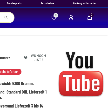
Sonderpreis
Gutscheine
Vertrag widerrufen
0
0
WUNSCH
ummer:
LISTE
nicht lieferbar
ewicht:
5300
Gramm.
and:
Standard DHL Lieferzeit 1
e.
versand Lieferzeit 3 bis 14