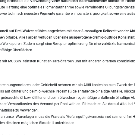
ung beinhaltet die
Verwendung vieler
natürlicher nachwachsender Rohstoffe
.
Hochw
gute Haftung eine optimale Pigmentaufnahme sowie verminderte Gilbungstendenzen
owie technisch neuesten
Pigmente
garantieren höchste Ergiebigkeit sowie eine auß
onell auf Drei-Walzenstühlen angerieben mit einer 3-monatigen Reifezeit vor der Ab
inen ölfarbe. Alle Farben verfügen über eine
ausgewogene cremig-buttrige Konsisten
 Werkspuren. Zudem sorgt eine Rezeptur-optimierung für eine
verkürzte harmonisc
dsfähige Oberflächen.
t mit MUSSINI feinsten Künstler-Harz-ölfarben und mit anderen ölfarben kombinierb
brennungsmotoren- oder Getriebeöl nehmen wir als Altöl kostenlos zum Zweck der 
ls auf ölfilter und beim öl-wechsel regelmäßige anfallende ölhaltige Abfälle. Rück
gebrauchte öl bzw. ölfilter und beim ölwechsel regelmäßige anfallende ölhaltige Ab
 der Versandkosten den Versand per Post wählen. Bitte achten Sie darauf Altöl be
hältnisse zu verwenden.
s an unser Warenlager muss die Ware als "Gefahrgut" gekennzeichnet sein und frei 
en die einen möglichen ölaustritt unterbinden.