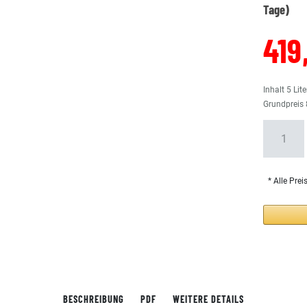
Tage)
419
Inhalt
5
Lite
Grundpreis
* Alle Prei
BESCHREIBUNG
PDF
WEITERE DETAILS