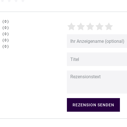
0
0
0
0
0
REZENSION SENDEN