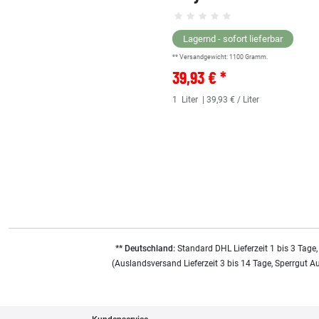
Lagernd - sofort lieferbar
** Versandgewicht:
1100
Gramm.
39,93 € *
1
Liter
| 39,93 € / Liter
** Deutschland:
Standard DHL Lieferzeit 1 bis 3 Tage,
(Auslandsversand Lieferzeit 3 bis 14 Tage, Sperrgut A