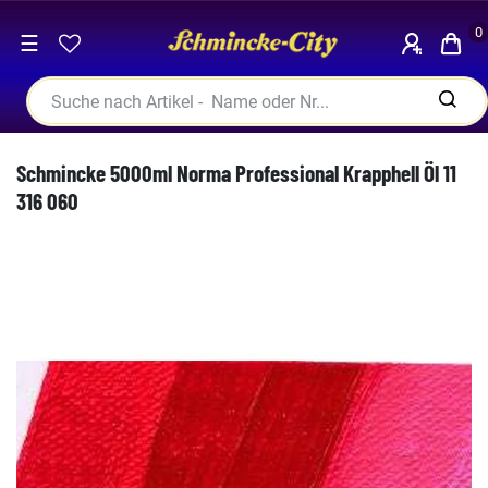
0
☰
Schmincke 5000ml Norma Professional Krapphell Öl 11
316 060