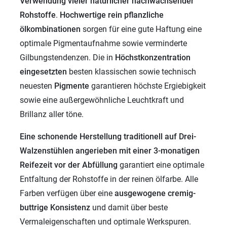
Verwendung vieler
natürlicher nachwachsender
Rohstoffe
.
Hochwertige rein pflanzliche
ölkombinationen
sorgen für eine gute Haftung eine
optimale Pigmentaufnahme sowie verminderte
Gilbungstendenzen. Die in
Höchstkonzentration
eingesetzten
besten klassischen sowie technisch
neuesten
Pigmente
garantieren höchste Ergiebigkeit
sowie eine außergewöhnliche Leuchtkraft und
Brillanz aller töne.
Eine schonende Herstellung traditionell auf Drei-
Walzenstühlen angerieben mit einer 3-monatigen
Reifezeit vor der Abfüllung
garantiert eine optimale
Entfaltung der Rohstoffe in der reinen ölfarbe. Alle
Farben verfügen über eine
ausgewogene cremig-
buttrige Konsistenz
und damit über beste
Vermaleigenschaften und optimale Werkspuren.