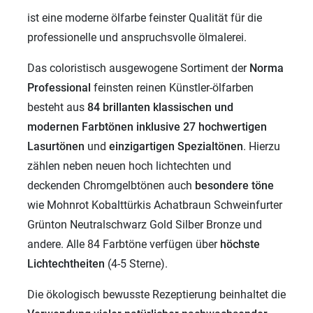
ist eine moderne ölfarbe feinster Qualität für die
professionelle und anspruchsvolle ölmalerei.
Das coloristisch ausgewogene Sortiment der
Norma
Professional
feinsten reinen Künstler-ölfarben
besteht aus
84 brillanten klassischen und
modernen
Farbtönen inklusive 27 hochwertigen
Lasurtönen
und
einzigartigen
Spezialtönen
. Hierzu
zählen neben neuen hoch lichtechten und
deckenden Chromgelbtönen auch
besondere töne
wie Mohnrot Kobalttürkis Achatbraun Schweinfurter
Grünton Neutralschwarz Gold Silber Bronze und
andere. Alle 84 Farbtöne verfügen über
höchste
Lichtechtheiten
(4-5 Sterne).
Die ökologisch bewusste Rezeptierung beinhaltet die