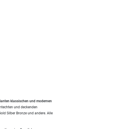
llanten klassischen und modernen
chtechten und deckenden
ld Silber Bronze und andere. Alle