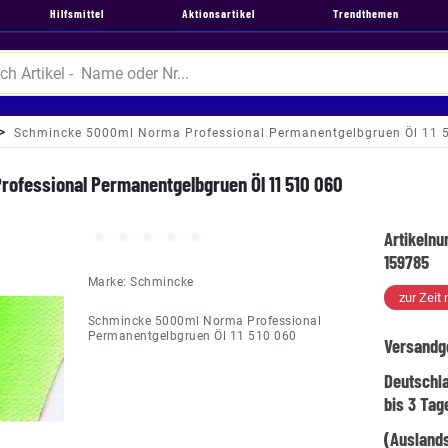
Hilfsmittel
Aktionsartikel
Trendthemen
Schmincke 5000ml Norma Professional Permanentgelbgruen Öl 11 
ofessional Permanentgelbgruen Öl 11 510 060
Artikeln
159785
Marke:
Schmincke
zur Zeit 
Schmincke 5000ml Norma Professional
Permanentgelbgruen Öl 11 510 060
Versandg
Deutschl
bis 3 Tag
(Auslands