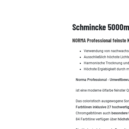
Schmincke 5000ml
NORMA Professional feinste 
Verwendung von nachwachsend
Ausschließlich höchste Lichte
Harmonische Trocknung und 
Höchste Ergiebigkeit durch
Norma Professional - Umweltbewus
ist eine moderne ölfarbe feinster Q
Das coloristisch ausgewogene So
Farbtönen inklusive 27 hochwerti
Chromgelbtönen auch
besondere 
84 Farbtöne verfügen über
höchst