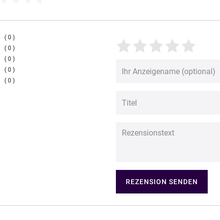
0
0
0
0
0
REZENSION SENDEN