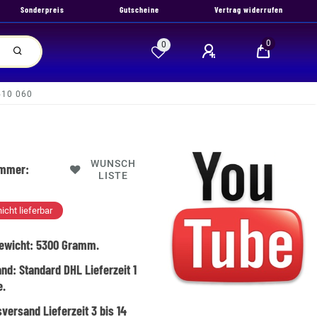
Sonderpreis
Gutscheine
Vertrag widerrufen
0
0
510 060
WUNSCH
ummer:
LISTE
nicht lieferbar
ewicht:
5300
Gramm.
and:
Standard DHL Lieferzeit 1
e.
versand Lieferzeit 3 bis 14