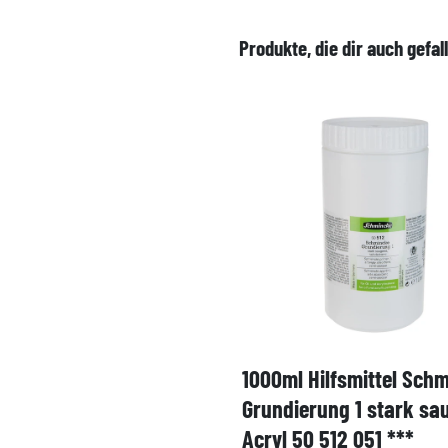
Produkte, die dir auch gefal
1000ml Hilfsmittel Sch
Grundierung 1 stark sa
Acryl 50 512 051 ***