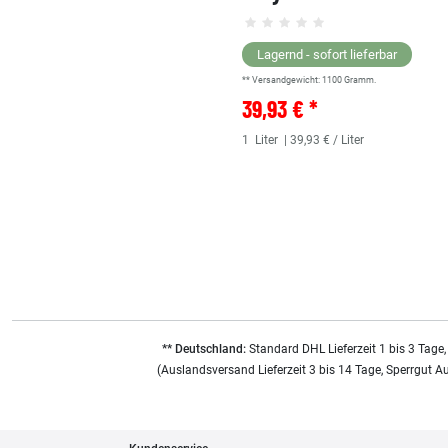
Lagernd - sofort lieferbar
** Versandgewicht:
1100
Gramm.
39,93 € *
1
Liter
| 39,93 € / Liter
** Deutschland:
Standard DHL Lieferzeit 1 bis 3 Tage,
(Auslandsversand Lieferzeit 3 bis 14 Tage, Sperrgut A