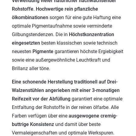
Verwendung vieler
natürlicher nachwachsender
Rohstoffe
.
Hochwertige rein pflanzliche
ölkombinationen
sorgen für eine gute Haftung eine
optimale Pigmentaufnahme sowie verminderte
Gilbungstendenzen. Die in
Höchstkonzentration
eingesetzten
besten klassischen sowie technisch
neuesten
Pigmente
garantieren höchste Ergiebigkeit
sowie eine außergewöhnliche Leuchtkraft und
Brillanz aller töne.
Eine schonende Herstellung traditionell auf Drei-
Walzenstühlen angerieben mit einer 3-monatigen
Reifezeit vor der Abfüllung
garantiert eine optimale
Entfaltung der Rohstoffe in der reinen ölfarbe. Alle
Farben verfügen über eine
ausgewogene cremig-
buttrige Konsistenz
und damit über beste
Vermaleigenschaften und optimale Werkspuren.