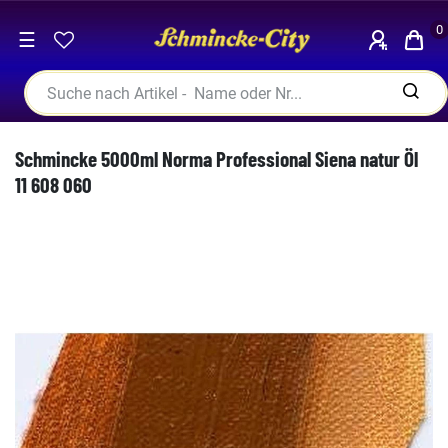
0
☰
Schmincke 5000ml Norma Professional Siena natur Öl
11 608 060