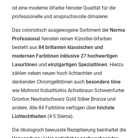
ist eine moderne ölfarbe feinster Qualität für die
professionelle und anspruchsvolle ölmalerei.
Das coloristisch ausgewogene Sortiment der
Norma
Professional
feinsten reinen Künstler-ölfarben
besteht aus
84 brillanten klassischen und
modernen
Farbtönen inklusive 27 hochwertigen
Lasurtönen
und
einzigartigen
Spezialtönen
. Hierzu
zählen neben neuen hoch lichtechten und
deckenden Chromgelbtönen auch
besondere töne
wie Mohnrot Kobalttürkis Achatbraun Schweinfurter
Grünton Neutralschwarz Gold Silber Bronze und
andere. Alle 84 Farbtöne verfügen über
höchste
Lichtechtheiten
(4-5 Sterne).
Die ökologisch bewusste Rezeptierung beinhaltet die