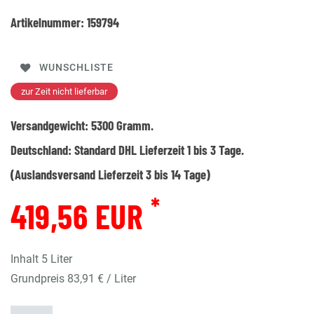
Artikelnummer:
159794
WUNSCHLISTE
zur Zeit nicht lieferbar
Versandgewicht:
5300
Gramm.
Deutschland:
Standard DHL Lieferzeit 1 bis 3 Tage.
(Auslandsversand Lieferzeit 3 bis 14 Tage)
*
419,56 EUR
Inhalt
5
Liter
Grundpreis
83,91 € / Liter