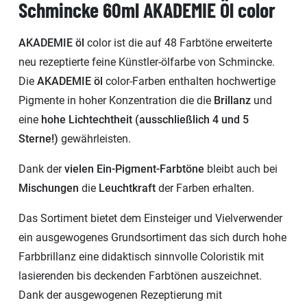
Schmincke 60ml AKADEMIE Öl color
AKADEMIE öl
color ist die auf 48 Farbtöne erweiterte
neu rezeptierte feine Künstler-ölfarbe von Schmincke.
Die
AKADEMIE öl
color-Farben enthalten hochwertige
Pigmente in hoher Konzentration die die
Brillanz
und
eine
hohe Lichtechtheit (ausschließlich 4 und 5
Sterne!)
gewährleisten.
Dank der
vielen Ein-Pigment-Farbtöne
bleibt auch bei
Mischungen
die
Leuchtkraft
der Farben erhalten.
Das Sortiment bietet dem Einsteiger und Vielverwender
ein ausgewogenes Grundsortiment das sich durch hohe
Farbbrillanz eine didaktisch sinnvolle Coloristik mit
lasierenden bis deckenden Farbtönen auszeichnet.
Dank der ausgewogenen Rezeptierung mit