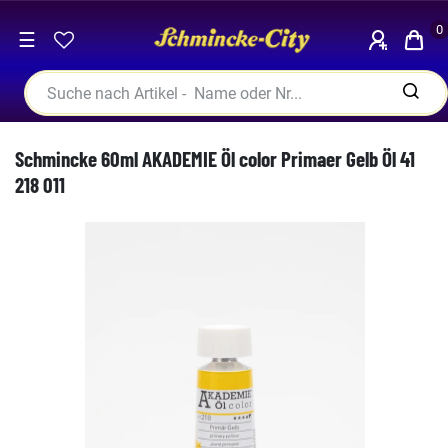
0
☰
Schmincke 60ml AKADEMIE Öl color Primaer Gelb Öl 41
218 011