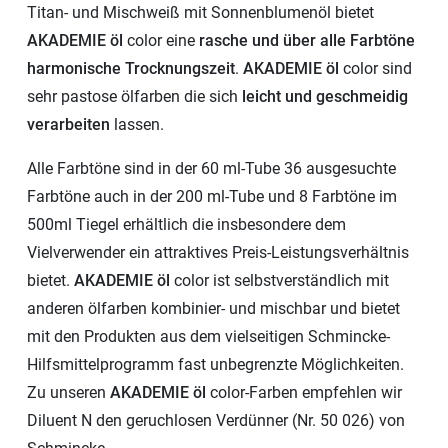
Titan- und Mischweiß mit Sonnenblumenöl bietet
AKADEMIE öl
color eine
rasche und über alle Farbtöne
harmonische Trocknungszeit
.
AKADEMIE öl
color sind
sehr pastose ölfarben die sich
leicht und geschmeidig
verarbeiten
lassen.
Alle Farbtöne sind in der 60 ml-Tube 36 ausgesuchte
Farbtöne auch in der 200 ml-Tube und 8 Farbtöne im
500ml Tiegel erhältlich die insbesondere dem
Vielverwender ein attraktives Preis-Leistungsverhältnis
bietet.
AKADEMIE öl
color ist selbstverständlich mit
anderen ölfarben kombinier- und mischbar und bietet
mit den Produkten aus dem vielseitigen Schmincke-
Hilfsmittelprogramm fast unbegrenzte Möglichkeiten.
Zu unseren
AKADEMIE öl
color-Farben empfehlen wir
Diluent N den geruchlosen Verdünner (Nr. 50 026) von