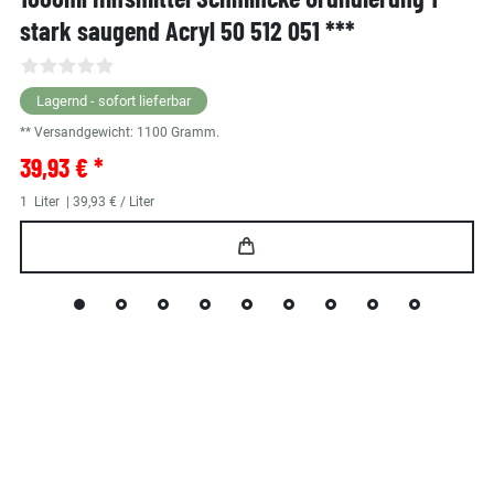
stark saugend Acryl 50 512 051 ***
Lagernd - sofort lieferbar
** Versandgewicht:
1100
Gramm.
39,93 € *
1
Liter
| 39,93 € / Liter