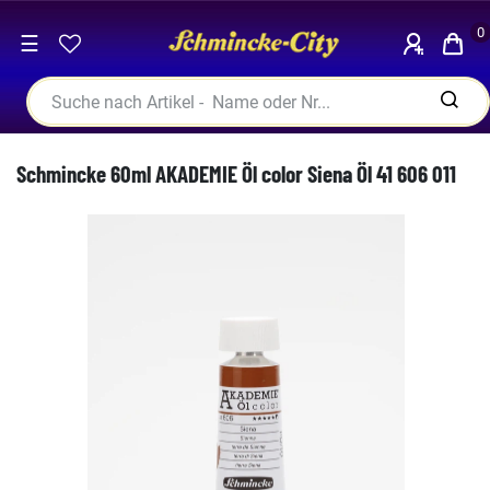
0
☰
Schmincke 60ml AKADEMIE Öl color Siena Öl 41 606 011