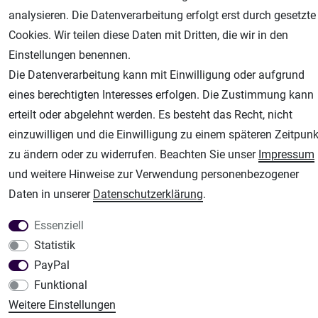
analysieren. Die Datenverarbeitung erfolgt erst durch gesetzte
Unsere weiteren Shops:
Cookies. Wir teilen diese Daten mit Dritten, die wir in den
Airbrush-City
Einstellungen benennen.
Fachhandel für: Airbrushpistolen, Kompressoren, Airbrushfarben
Die Datenverarbeitung kann mit Einwilligung oder aufgrund
Modellbau-City
eines berechtigten Interesses erfolgen. Die Zustimmung kann
Modellbau Shop
erteilt oder abgelehnt werden. Es besteht das Recht, nicht
Plotter-City
einzuwilligen und die Einwilligung zu einem späteren Zeitpunk
Schneideplotter, Transferpressen, Siebdruck und Plotterfolien
zu ändern oder zu widerrufen. Beachten Sie unser
Impressum
Im Shop Kaufen
und weitere Hinweise zur Verwendung personenbezogener
Küchen Zubehör - Haus/Garten - Tierbedarf
Daten in unserer
Daten­schutz­erklärung
.
Essenziell
Statistik
PayPal
Funktional
Weitere Einstellungen