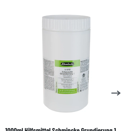
1000ml Hilfsmittel Schmincke Grundierung 1