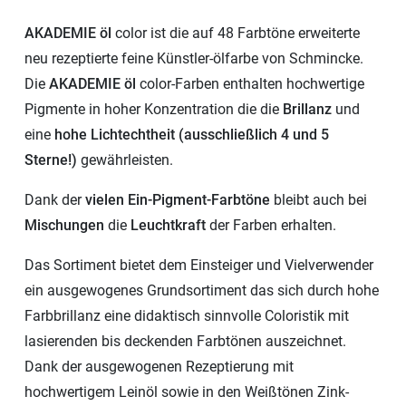
AKADEMIE öl
color ist die auf 48 Farbtöne erweiterte
neu rezeptierte feine Künstler-ölfarbe von Schmincke.
Die
AKADEMIE öl
color-Farben enthalten hochwertige
Pigmente in hoher Konzentration die die
Brillanz
und
eine
hohe Lichtechtheit (ausschließlich 4 und 5
Sterne!)
gewährleisten.
Dank der
vielen Ein-Pigment-Farbtöne
bleibt auch bei
Mischungen
die
Leuchtkraft
der Farben erhalten.
Das Sortiment bietet dem Einsteiger und Vielverwender
ein ausgewogenes Grundsortiment das sich durch hohe
Farbbrillanz eine didaktisch sinnvolle Coloristik mit
lasierenden bis deckenden Farbtönen auszeichnet.
Dank der ausgewogenen Rezeptierung mit
hochwertigem Leinöl sowie in den Weißtönen Zink-