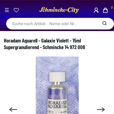
0
☰
Horadam Aquarell - Galaxie Violett - 15ml
Supergranulierend - Schmincke 14 972 006