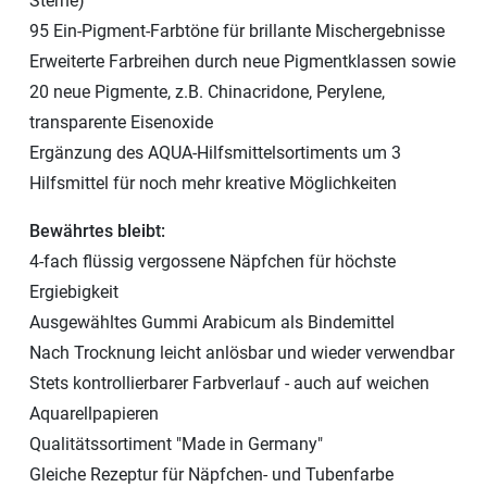
Sterne)
95 Ein-Pigment-Farbtöne für brillante Mischergebnisse
Erweiterte Farbreihen durch neue Pigmentklassen sowie
20 neue Pigmente, z.B. Chinacridone, Perylene,
transparente Eisenoxide
Ergänzung des AQUA-Hilfsmittelsortiments um 3
Hilfsmittel für noch mehr kreative Möglichkeiten
Bewährtes bleibt:
4-fach flüssig vergossene Näpfchen für höchste
Ergiebigkeit
Ausgewähltes Gummi Arabicum als Bindemittel
Nach Trocknung leicht anlösbar und wieder verwendbar
Stets kontrollierbarer Farbverlauf - auch auf weichen
Aquarellpapieren
Qualitätssortiment "Made in Germany"
Gleiche Rezeptur für Näpfchen- und Tubenfarbe