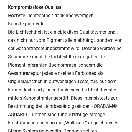
Kompromisslose Qualität
Höchste Lichtechtheit dank hochwertiger
Künstlerpigmente.
Die Lichtechtheit ist ein objektives Qualitätsmerkmal,
das nicht nur vom Pigment allein abhängt, sondern von
der Gesamtrezeptur bestimmt wird. Deshalb werden bei
Schmincke nicht die Lichtechtheitsangaben der
Pigmentlieferanten übernommen, sondern die
Gesamtrezeptur jedes einzelnen Farbtones als
Originalaufstrich in aufwendigen Tests, z.B. auf dem
Firmendach und / oder durch einen Lichtechtheitstest
mittels Xenonstrahler geprüft. Diese Intensivtests zur
Bestimmung der Lichtbeständigkeit der HORADAM®
AQUARELL-Farben sind für die richtige, strenge
Einstufung in unser an die „Wollskala“ angelehntes 5-
Sterne-System notwendig. Dennoch sollten