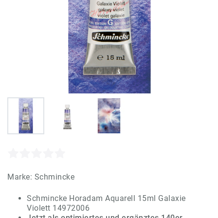
Marke:
Schmincke
Schmincke Horadam Aquarell 15ml Galaxie
Violett 14972006
Jetzt als optimiertes und ergänztes 140er