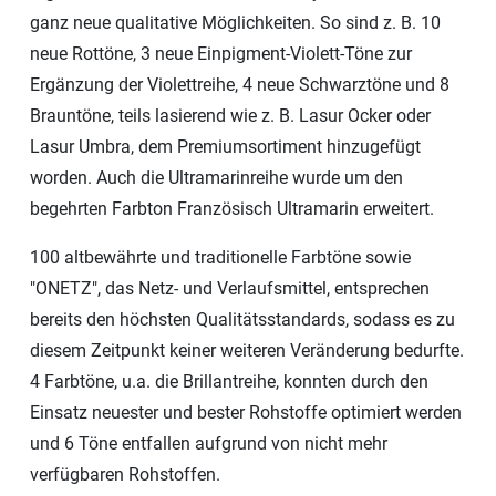
ganz neue qualitative Möglichkeiten. So sind z. B. 10
neue Rottöne, 3 neue Einpigment-Violett-Töne zur
Ergänzung der Violettreihe, 4 neue Schwarztöne und 8
Brauntöne, teils lasierend wie z. B. Lasur Ocker oder
Lasur Umbra, dem Premiumsortiment hinzugefügt
worden. Auch die Ultramarinreihe wurde um den
begehrten Farbton Französisch Ultramarin erweitert.
100 altbewährte und traditionelle Farbtöne sowie
"ONETZ", das Netz- und Verlaufsmittel, entsprechen
bereits den höchsten Qualitätsstandards, sodass es zu
diesem Zeitpunkt keiner weiteren Veränderung bedurfte.
4 Farbtöne, u.a. die Brillantreihe, konnten durch den
Einsatz neuester und bester Rohstoffe optimiert werden
und 6 Töne entfallen aufgrund von nicht mehr
verfügbaren Rohstoffen.