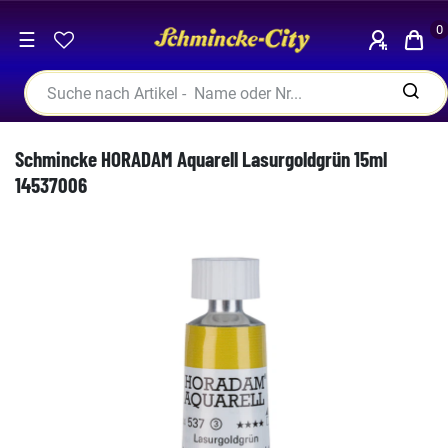
0
☰
Schmincke HORADAM Aquarell Lasurgoldgrün 15ml
14537006