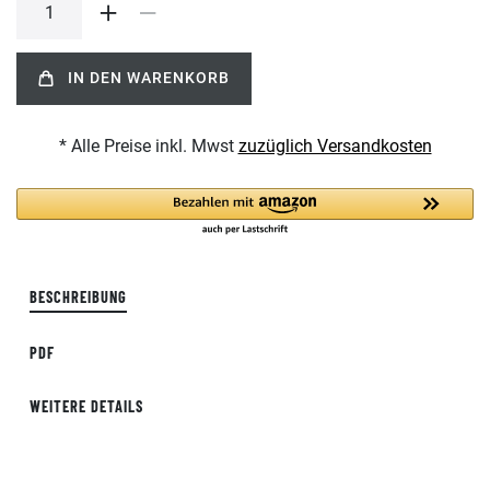
IN DEN WARENKORB
* Alle Preise inkl. Mwst
zuzüglich Versandkosten
BESCHREIBUNG
PDF
WEITERE DETAILS