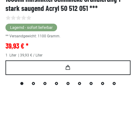
stark saugend Acryl 50 512 051 ***
Lagernd - sofort lieferbar
** Versandgewicht:
1100
Gramm.
39,93 € *
1
Liter
| 39,93 € / Liter