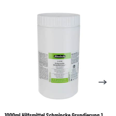
1000ml Hilfsmittel Schmincke Grundierung 1