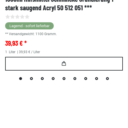
stark saugend Acryl 50 512 051 ***
Lagernd - sofort lieferbar
** Versandgewicht:
1100
Gramm.
39,93 € *
1
Liter
| 39,93 € / Liter