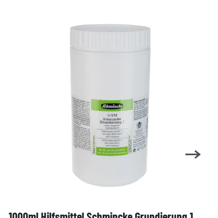
1000ml Hilfsmittel Schmincke Grundierung 1