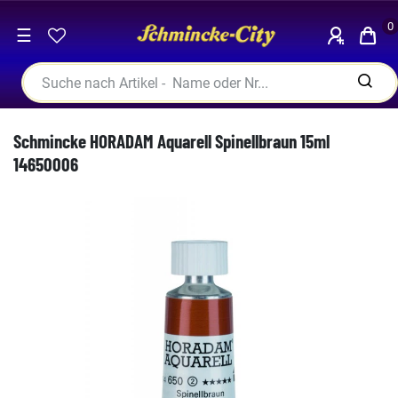
0
☰
Schmincke HORADAM Aquarell Spinellbraun 15ml
14650006