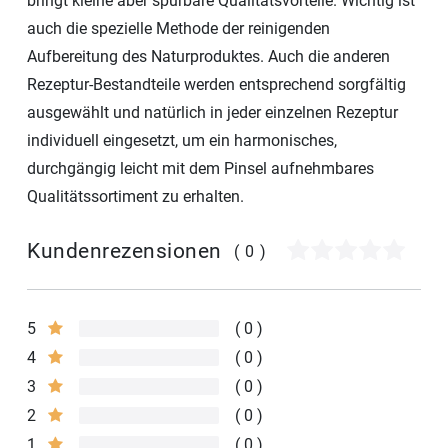
bringt kleine aber spürbare Qualitätsvorteile. Wichtig ist
auch die spezielle Methode der reinigenden
Aufbereitung des Naturproduktes. Auch die anderen
Rezeptur-Bestandteile werden entsprechend sorgfältig
ausgewählt und natürlich in jeder einzelnen Rezeptur
individuell eingesetzt, um ein harmonisches,
durchgängig leicht mit dem Pinsel aufnehmbares
Qualitätssortiment zu erhalten.
Kundenrezensionen
(0)
5
0
4
0
3
0
2
0
1
0