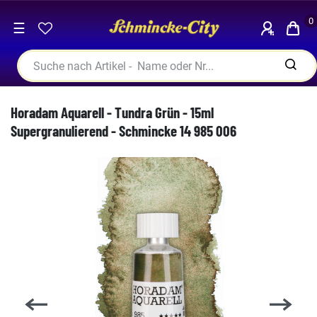
0
☰
Horadam Aquarell - Tundra Grün - 15ml
Supergranulierend - Schmincke 14 985 006