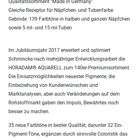
Qualitätssortiment "Made in Germany"
Gleiche Rezeptur für Näpfchen- und Tubenfarbe
Gebinde: 139 Farbtöne in halben und ganzen Näpfchen
sowie 5 ml- und 15 ml-Tuben
Im Jubiläumsjahr 2017 erweitert und optimiert
Schmincke nach mehrjähriger Entwicklungsarbeit die
HORADAM® AQUARELL zum 140er-Premiumsortiment.
Die Einsatzmöglichkeiten neuester Pigmente, die
Einbeziehung von Kundenwünschen und
Marktanalysen, aber auch Veränderungen auf dem
Rohstoffmarkt gaben den Impuls, Bewährtes noch
besser zu machen.
35 neue Farbtöne in bester Qualität, darunter 32 Ein-
Pigment-Töne, ergänzen durch sinnvolle Coloristik das