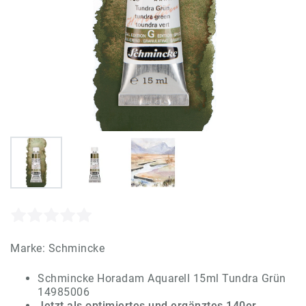
Marke:
Schmincke
Schmincke Horadam Aquarell 15ml Tundra Grün
14985006
Jetzt als optimiertes und ergänztes 140er