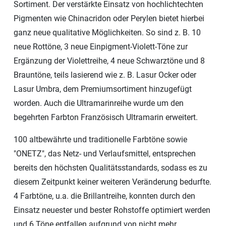
Sortiment. Der verstärkte Einsatz von hochlichtechten
Pigmenten wie Chinacridon oder Perylen bietet hierbei
ganz neue qualitative Möglichkeiten. So sind z. B. 10
neue Rottöne, 3 neue Einpigment-Violett-Töne zur
Ergänzung der Violettreihe, 4 neue Schwarztöne und 8
Brauntöne, teils lasierend wie z. B. Lasur Ocker oder
Lasur Umbra, dem Premiumsortiment hinzugefügt
worden. Auch die Ultramarinreihe wurde um den
begehrten Farbton Französisch Ultramarin erweitert.
100 altbewährte und traditionelle Farbtöne sowie
"ONETZ", das Netz- und Verlaufsmittel, entsprechen
bereits den höchsten Qualitätsstandards, sodass es zu
diesem Zeitpunkt keiner weiteren Veränderung bedurfte.
4 Farbtöne, u.a. die Brillantreihe, konnten durch den
Einsatz neuester und bester Rohstoffe optimiert werden
und 6 Töne entfallen aufgrund von nicht mehr