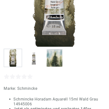
Marke:
Schmincke
Schmincke Horadam Aquarell 15ml Wald Grau
14945006
Jetzt als optimiertes und ergänztes 140er