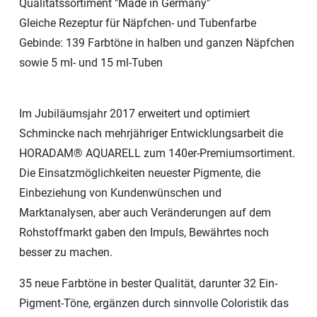
Qualitätssortiment "Made in Germany"
Gleiche Rezeptur für Näpfchen- und Tubenfarbe
Gebinde: 139 Farbtöne in halben und ganzen Näpfchen
sowie 5 ml- und 15 ml-Tuben
Im Jubiläumsjahr 2017 erweitert und optimiert
Schmincke nach mehrjähriger Entwicklungsarbeit die
HORADAM® AQUARELL zum 140er-Premiumsortiment.
Die Einsatzmöglichkeiten neuester Pigmente, die
Einbeziehung von Kundenwünschen und
Marktanalysen, aber auch Veränderungen auf dem
Rohstoffmarkt gaben den Impuls, Bewährtes noch
besser zu machen.
35 neue Farbtöne in bester Qualität, darunter 32 Ein-
Pigment-Töne, ergänzen durch sinnvolle Coloristik das