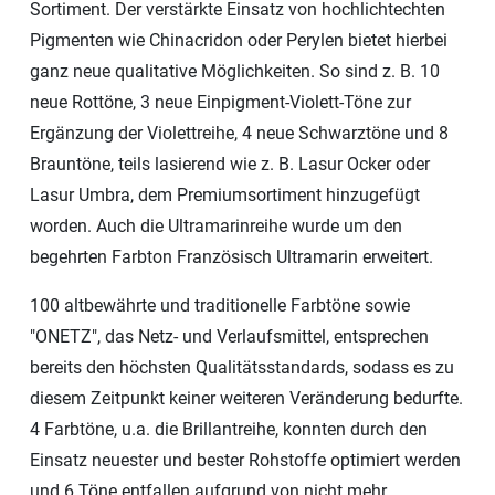
Sortiment. Der verstärkte Einsatz von hochlichtechten
Pigmenten wie Chinacridon oder Perylen bietet hierbei
ganz neue qualitative Möglichkeiten. So sind z. B. 10
neue Rottöne, 3 neue Einpigment-Violett-Töne zur
Ergänzung der Violettreihe, 4 neue Schwarztöne und 8
Brauntöne, teils lasierend wie z. B. Lasur Ocker oder
Lasur Umbra, dem Premiumsortiment hinzugefügt
worden. Auch die Ultramarinreihe wurde um den
begehrten Farbton Französisch Ultramarin erweitert.
100 altbewährte und traditionelle Farbtöne sowie
"ONETZ", das Netz- und Verlaufsmittel, entsprechen
bereits den höchsten Qualitätsstandards, sodass es zu
diesem Zeitpunkt keiner weiteren Veränderung bedurfte.
4 Farbtöne, u.a. die Brillantreihe, konnten durch den
Einsatz neuester und bester Rohstoffe optimiert werden
und 6 Töne entfallen aufgrund von nicht mehr