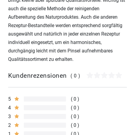
bringt kleine aber spürbare Qualitätsvorteile. Wichtig ist
auch die spezielle Methode der reinigenden
Aufbereitung des Naturproduktes. Auch die anderen
Rezeptur-Bestandteile werden entsprechend sorgfältig
ausgewählt und natürlich in jeder einzelnen Rezeptur
individuell eingesetzt, um ein harmonisches,
durchgängig leicht mit dem Pinsel aufnehmbares
Qualitätssortiment zu erhalten.
Kundenrezensionen
(0)
5
0
4
0
3
0
2
0
1
0