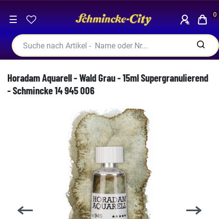
0
☰
Horadam Aquarell - Wald Grau - 15ml Supergranulierend
- Schmincke 14 945 006