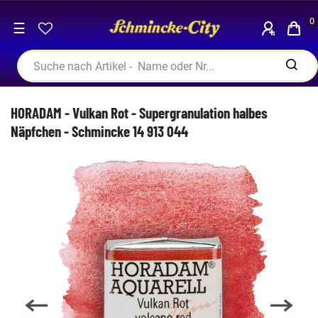
0
☰
HORADAM - Vulkan Rot - Supergranulation halbes
Näpfchen - Schmincke 14 913 044