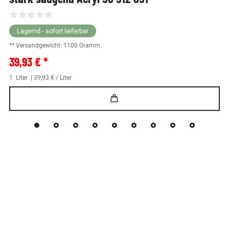
Lagernd - sofort lieferbar
** Versandgewicht:
1100
Gramm.
39,93 € *
1
Liter
| 39,93 € / Liter