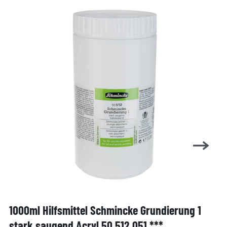
1000ml Hilfsmittel Schmincke Grundierung 1
stark saugend Acryl 50 512 051 ***