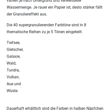
variiert je nach Untergrund und verwendeter
Wassermenge. Je rauer ein Papier ist, desto stärker fällt
der Granuliereffekt aus.
Die 40 supergranulierenden Farbtöne sind in 8
thematische Reihen zu je 5 Tönen eingeteilt:
Tiefsee,
Gletscher,
Galaxie,
Wald,
Tundra,
Vulkan,
Aue und
Wüste.
Dauerhaft erhältlich sind die Farben in halben Näpfchen