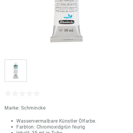
Marke:
Schmincke
Wasservermalbare Künstler Ölfarbe.
Farbton: Chromoxidgrün feurig
Inhalt: 35 ml in Tube