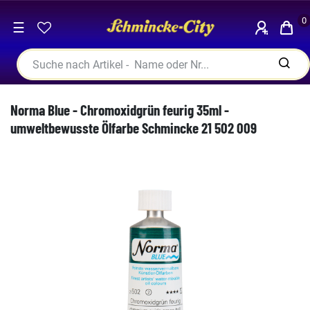
0
☰
Norma Blue - Chromoxidgrün feurig 35ml -
umweltbewusste Ölfarbe Schmincke 21 502 009