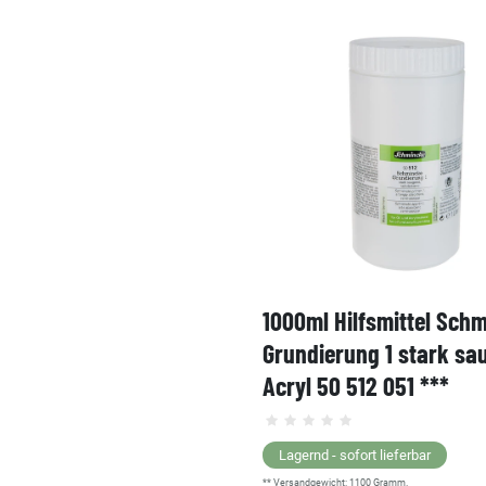
1000ml Hilfsmittel Sch
Grundierung 1 stark sa
Acryl 50 512 051 ***
Lagernd - sofort lieferbar
** Versandgewicht:
1100
Gramm.