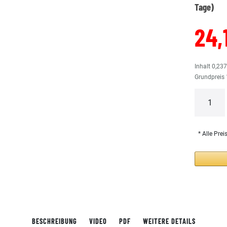
Tage)
24,
Inhalt
0,23
Grundpreis
* Alle Prei
BESCHREIBUNG
VIDEO
PDF
WEITERE DETAILS