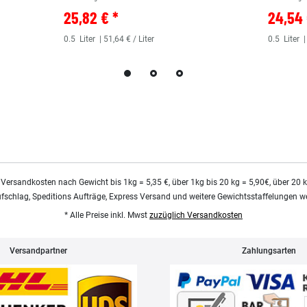
25,82 € *
24,54 
0.5
Liter
| 51,64 € / Liter
0.5
Liter
|
 Versandkosten nach Gewicht bis 1kg = 5,35 €, über 1kg bis 20 kg = 5,90€, über 20 
ufschlag, Speditions Aufträge, Express Versand und weitere Gewichtsstaffelungen we
* Alle Preise inkl. Mwst
zuzüglich Versandkosten
Versandpartner
Zahlungsarten