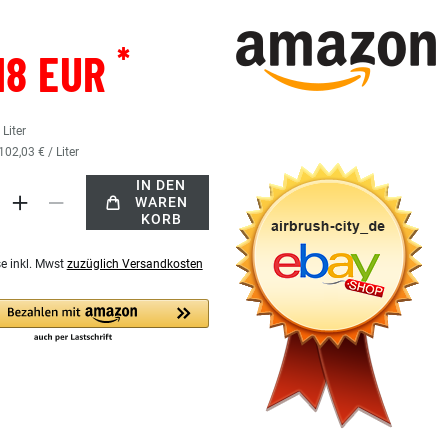
*
18 EUR
7
Liter
102,03 € / Liter
IN DEN
WAREN
KORB
se inkl. Mwst
zuzüglich Versandkosten