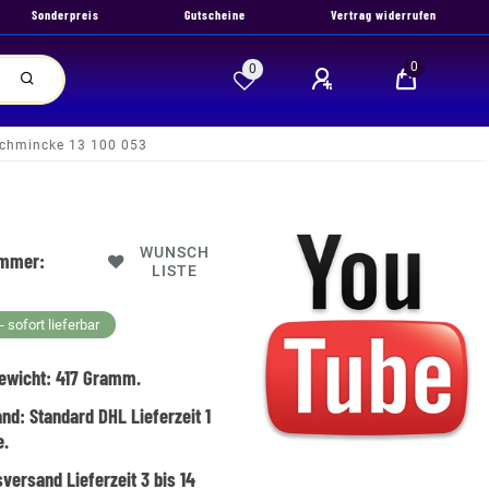
Sonderpreis
Gutscheine
Vertrag widerrufen
0
0
 Schmincke 13 100 053
WUNSCH
ummer:
LISTE
 sofort lieferbar
ewicht:
417
Gramm.
and:
Standard DHL Lieferzeit 1
e.
versand Lieferzeit 3 bis 14