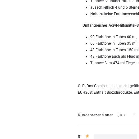
Titanweiß: unübertroffen dur
ausschließlich 4 und 5 Sterne
Nahezu keine Farbtonverschi
Umfangreiches Acryl-Hilfsmittel-S
90 Farbtöne in Tuben 60 ml,
60 Farbtöne in Tuben 35 ml,
48 Farbtöne in Tuben 150 ml
48 Farbtöne auch als Fluid i
Titanweiß im 474 ml Tiegel u
CLP: Das Gemisch ist als nicht gefä
EUH208: Enthält Biozidprodukte. Enth
Kundenrezensionen
(0)
5