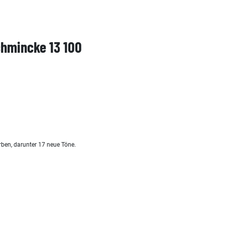
chmincke 13 100
rben, darunter 17 neue Töne.