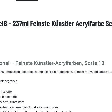
eiß - 237ml Feinste Künstler Acrylfarbe S
nal – Feinste Künstler-Acrylfarben, Sorte 13
25 umfassend überarbeitet und bietet ein modernes Sortiment mit 90 brillanten Fa
Gebindegrößen
ltsstoffe
es Bindemittel
celtem Kunststoff
dentische Alternativen für alle Kadmiumtöne