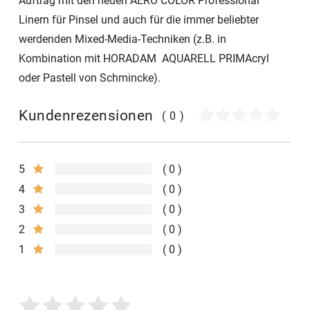
Auftrag mit den neuen AERO COLOR Professional
Linern für Pinsel und auch für die immer beliebter
werdenden Mixed-Media-Techniken (z.B. in
Kombination mit HORADAM AQUARELL PRIMAcryl
oder Pastell von Schmincke).
Kundenrezensionen
(0)
5
0
4
0
3
0
2
0
1
0