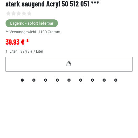
stark saugend Acryl 50 512 051 ***
Lagernd - sofort lieferbar
** Versandgewicht:
1100
Gramm.
39,93 € *
1
Liter
| 39,93 € / Liter