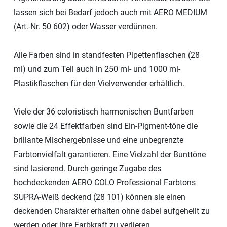
lassen sich bei Bedarf jedoch auch mit AERO MEDIUM
(Art.-Nr. 50 602) oder Wasser verdünnen.
Alle Farben sind in standfesten Pipettenflaschen (28
ml) und zum Teil auch in 250 ml- und 1000 ml-
Plastikflaschen für den Vielverwender erhältlich.
Viele der 36 coloristisch harmonischen Buntfarben
sowie die 24 Effektfarben sind Ein-Pigment-töne die
brillante Mischergebnisse und eine unbegrenzte
Farbtonvielfalt garantieren. Eine Vielzahl der Bunttöne
sind lasierend. Durch geringe Zugabe des
hochdeckenden AERO COLO Professional Farbtons
SUPRA-Weiß deckend (28 101) können sie einen
deckenden Charakter erhalten ohne dabei aufgehellt zu
werden oder ihre Farbkraft zu verlieren.