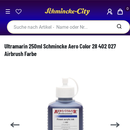
0
☰
Ultramarin 250ml Schmincke Aero Color 28 402 027
Airbrush Farbe