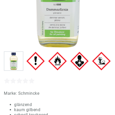
Marke:
Schmincke
glänzend
kaum gilbend
schnell trocknend.