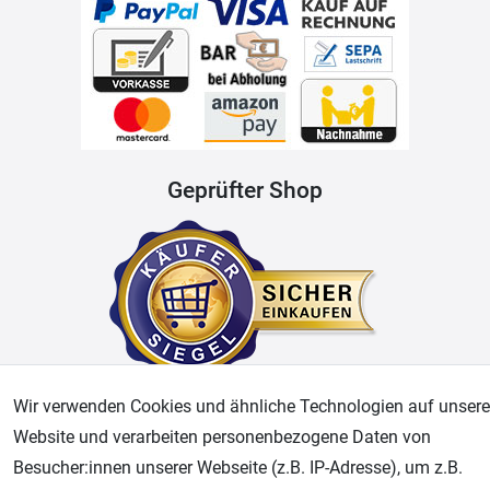
Geprüfter Shop
Wir verwenden Cookies und ähnliche Technologien auf unsere
Website und verarbeiten personenbezogene Daten von
AGB
Widerrufsrecht
Datenschutz
Impressum
Besucher:innen unserer Webseite (z.B. IP-Adresse), um z.B.