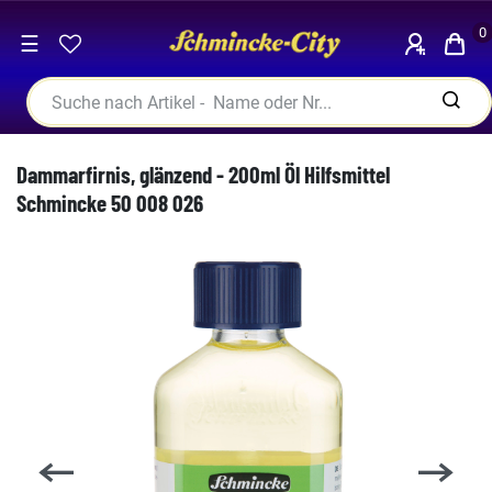
0
☰
Dammarfirnis, glänzend - 200ml Öl Hilfsmittel
Schmincke 50 008 026