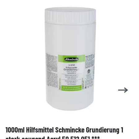
1000ml Hilfsmittel Schmincke Grundierung 1
stark saugend Acryl 50 512 051 ***