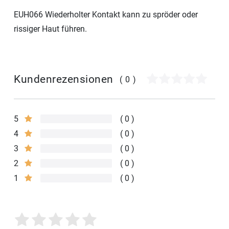
EUH066 Wiederholter Kontakt kann zu spröder oder
rissiger Haut führen.
Kundenrezensionen
(0)
5
0
4
0
3
0
2
0
1
0