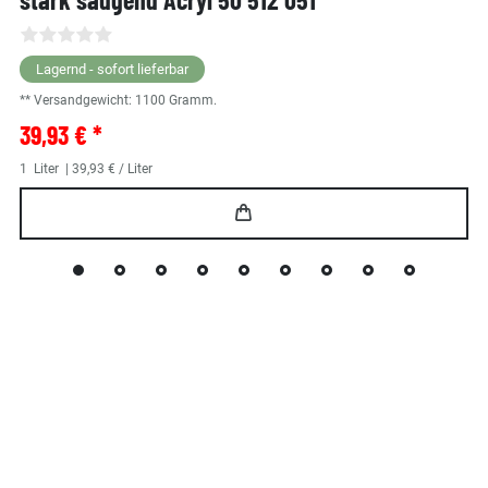
Lagernd - sofort lieferbar
** Versandgewicht:
1100
Gramm.
39,93 € *
1
Liter
| 39,93 € / Liter