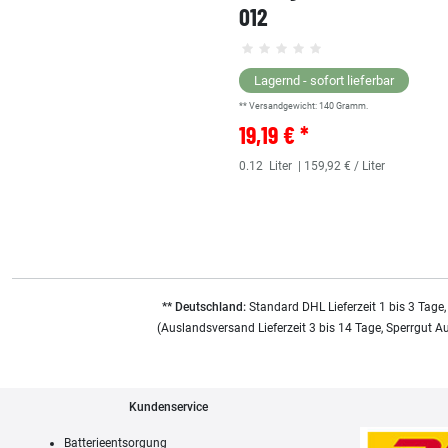
012
Lagernd - sofort lieferbar
** Versandgewicht:
140
Gramm.
19,19 € *
0.12
Liter
| 159,92 € / Liter
** Deutschland:
Standard DHL Lieferzeit 1 bis 3 Tage,
(Auslandsversand Lieferzeit 3 bis 14 Tage, Sperrgut A
Kundenservice
Batterieentsorgung