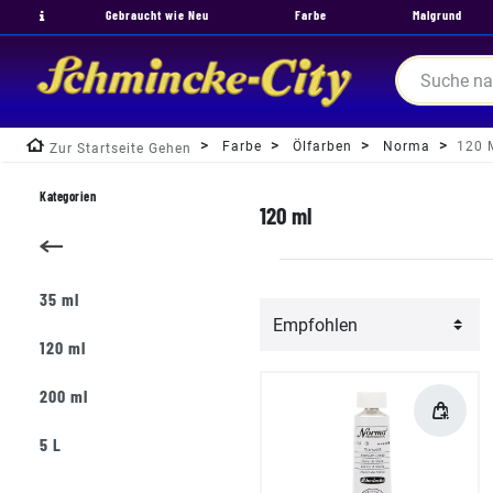
Gebraucht wie Neu
Farbe
Malgrund
Farbe
Ölfarben
Norma
120 
Zur Startseite Gehen
Kategorien
120 ml
35 ml
120 ml
200 ml
5 L