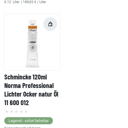
0.12
Liter
| 188,83 € / Liter
Schmincke 120ml
Norma Professional
Lichter Ocker natur Öl
11 600 012
Lagernd - sofort lieferbar