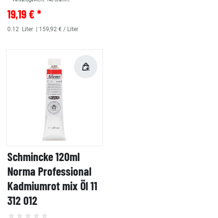
** Versandgewicht:
140
Gramm.
19,19 € *
0.12
Liter
| 159,92 € / Liter
Schmincke 120ml
Norma Professional
Kadmiumrot mix Öl 11
312 012