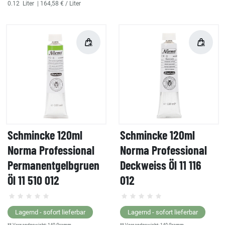
0.12
Liter
| 164,58 € / Liter
Schmincke 120ml
Schmincke 120ml
Norma Professional
Norma Professional
Permanentgelbgruen
Deckweiss Öl 11 116
Öl 11 510 012
012
Lagernd - sofort lieferbar
Lagernd - sofort lieferbar