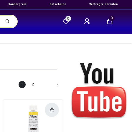
Sonderpreis
Gutscheine
Vertrag widerrufen
0
0
1
2