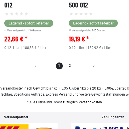
012
500 012
Lagernd - sofort lieferbar
Lagernd - sofort lieferbar
** Versandgewicht:
140
Gramm.
** Versandgewicht:
140
Gramm.
22,66 € *
19,19 € *
0.12
Liter
| 188,83 € / Liter
0.12
Liter
| 159,92 € / Liter
1
2
 Versandkosten nach Gewicht bis 1kg = 5,35 €, über 1kg bis 20 kg = 5,90€, über 20 
ufschlag, Speditions Aufträge, Express Versand und weitere Gewichtsstaffelungen we
* Alle Preise inkl. Mwst
zuzüglich Versandkosten
Versandpartner
Zahlungsarten