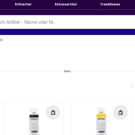
Hilfsmittel
Aktionsartikel
Trendthemen
Ml