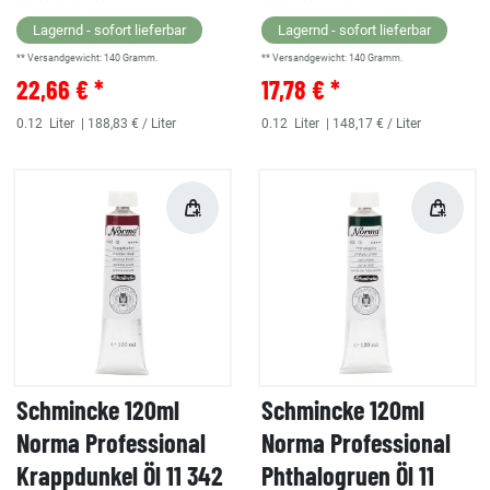
Lagernd - sofort lieferbar
Lagernd - sofort lieferbar
** Versandgewicht:
140
Gramm.
** Versandgewicht:
140
Gramm.
22,66 € *
17,78 € *
0.12
Liter
| 188,83 € / Liter
0.12
Liter
| 148,17 € / Liter
Schmincke 120ml
Schmincke 120ml
Norma Professional
Norma Professional
Krappdunkel Öl 11 342
Phthalogruen Öl 11