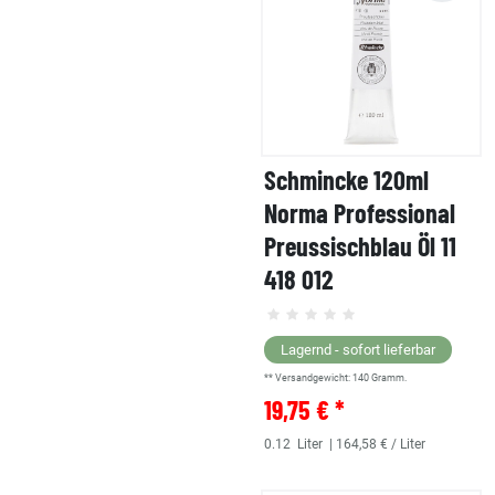
Schmincke 120ml
Norma Professional
Preussischblau Öl 11
418 012
Lagernd - sofort lieferbar
** Versandgewicht:
140
Gramm.
19,75 € *
0.12
Liter
| 164,58 € / Liter