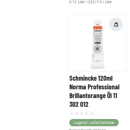
0.12
Liter
| 225,17 € / Liter
Schmincke 120ml
Norma Professional
Brillantorange Öl 11
302 012
Lagernd - sofort lieferbar