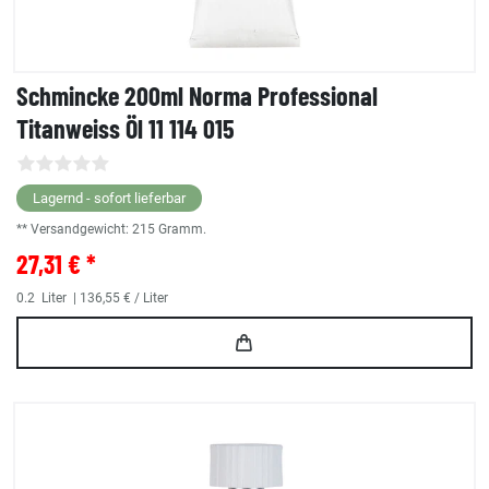
Schmincke 200ml Norma Professional
Titanweiss Öl 11 114 015
Lagernd - sofort lieferbar
** Versandgewicht:
215
Gramm.
27,31 € *
0.2
Liter
| 136,55 € / Liter