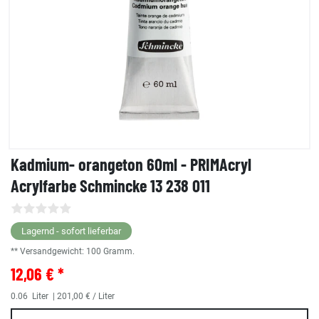
Kadmium- orangeton 60ml - PRIMAcryl
Acrylfarbe Schmincke 13 238 011
Lagernd - sofort lieferbar
** Versandgewicht:
100
Gramm.
12,06 € *
0.06
Liter
| 201,00 € / Liter