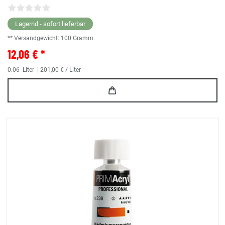
Lagernd - sofort lieferbar
** Versandgewicht:
100
Gramm.
12,06 € *
0.06
Liter
| 201,00 € / Liter