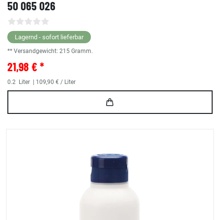
50 065 026
Lagernd - sofort lieferbar
** Versandgewicht:
215
Gramm.
21,98 € *
0.2
Liter
| 109,90 € / Liter