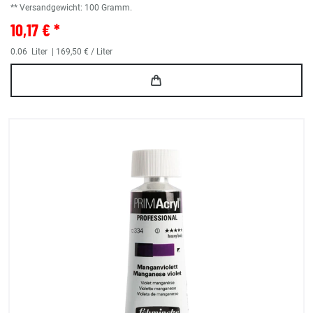
** Versandgewicht:
100
Gramm.
10,17 € *
0.06
Liter
| 169,50 € / Liter