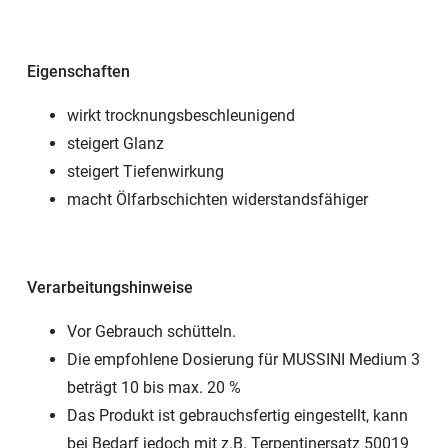
Eigenschaften
wirkt trocknungsbeschleunigend
steigert Glanz
steigert Tiefenwirkung
macht Ölfarbschichten widerstandsfähiger
Verarbeitungshinweise
Vor Gebrauch schütteln.
Die empfohlene Dosierung für MUSSINI Medium 3
beträgt 10 bis max. 20 %
Das Produkt ist gebrauchsfertig eingestellt, kann
bei Bedarf jedoch mit z.B. Terpentinersatz 50019