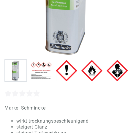
Marke:
Schmincke
wirkt trocknungsbeschleunigend
steigert Glanz
steigert Tiefenwirkung